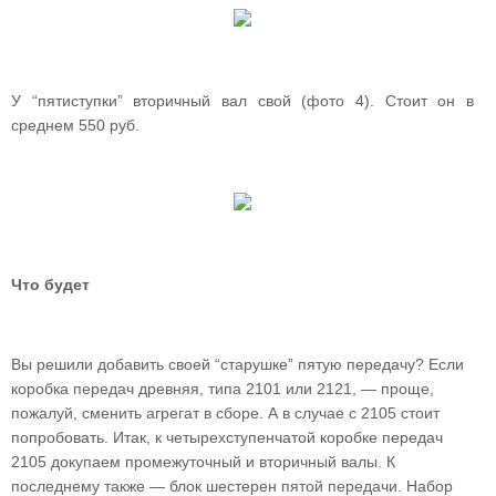
У “пятиступки” вторичный вал свой (фото 4). Стоит он в
среднем 550 руб.
Что будет
Вы решили добавить своей “старушке” пятую передачу? Если
коробка передач древняя, типа 2101 или 2121, — проще,
пожалуй, сменить агрегат в сборе. А в случае с 2105 стоит
попробовать. Итак, к четырехступенчатой коробке передач
2105 докупаем промежуточный и вторичный валы. К
последнему также — блок шестерен пятой передачи. Набор