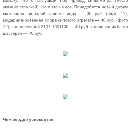
крышку, что с заглушкой под привод спидометра (место
указано стрелкой). Но и это не все. Понадобятся новый датчик
включения фонарей заднего хода — 30 руб. (фото 11),
модернизированная опора силового агрегата — 40 руб. (фото
12) с поперечиной 2107-1001100 — 40 руб. и подшипник блока
шестерен — 70 руб.
Чем сердце успокоится