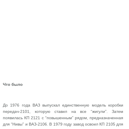
Что было
До 1976 года ВАЗ выпускал единственную модель коробки
передач-2101, которую ставил на всe “жигули”. Затем
появилась КП 2121 с “повышенным” рядом, предназначенная
для “Нивы” и ВАЗ-2106. В 1979 году завод освоил КП 2105 для