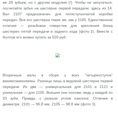
же 28 зубьев, но с другим модулем (!). Чтобы не запутаться,
посчитайте зубья на шестерне первой передачи: здесь их 14.
Вал 2107 предназначен для пятиступенчатой коробки
передач. Все его шестерни такие же, как у 2105. Единственное
отличие — резьбовое отверстие для крепления блока
шестерен пятой передачи и заднего хода (фото 2). Вместе с
болтом его можно купить за 520 руб.
Вторичные валы в сборе у всех “четырехступок”
взаимозаменяемы. Разница лишь в ведомой шестерне первой
передачи. Их две — универсальная для 2101 и 2121 и
уникальная — для 2105. Внешне они похожи, ведь у каждой по
33 зуба. Правда, с разным углом наклона. Отличие в
диаметре: 2101 — 96,8 мм, 2105 — 98,8 мм (фото 3).