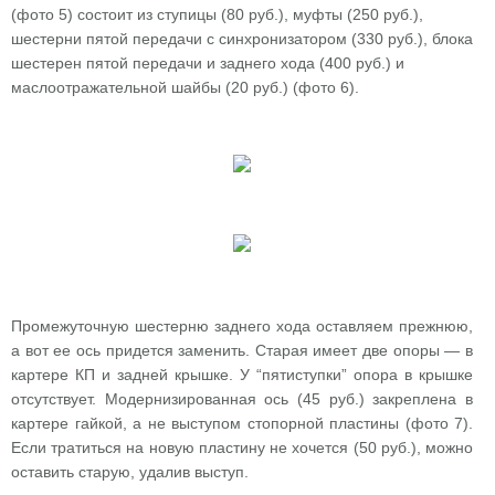
(фото 5) состоит из ступицы (80 руб.), муфты (250 руб.),
шестерни пятой передачи с синхронизатором (330 руб.), блока
шестерен пятой передачи и заднего хода (400 руб.) и
маслоотражательной шайбы (20 руб.) (фото 6).
Промежуточную шестерню заднего хода оставляем прежнюю,
а вот ее ось придется заменить. Старая имеет две опоры — в
картере КП и задней крышке. У “пятиступки” опора в крышке
отсутствует. Модернизированная ось (45 руб.) закреплена в
картере гайкой, а не выступом стопорной пластины (фото 7).
Если тратиться на новую пластину не хочется (50 руб.), можно
оставить старую, удалив выступ.