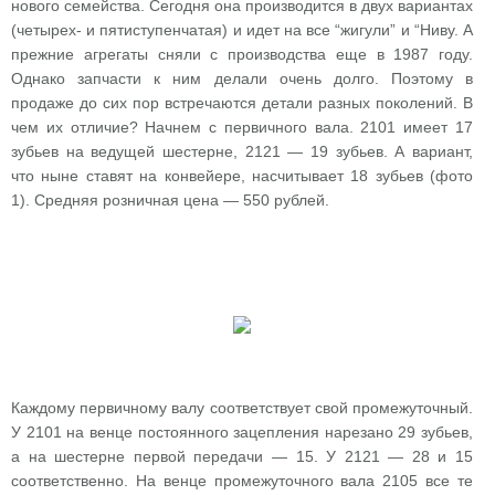
нового семейства. Сегодня она производится в двух вариантах
(четырех- и пятиступенчатая) и идет на все “жигули” и “Ниву. А
прежние агрегаты сняли с производства еще в 1987 году.
Однако запчасти к ним делали очень долго. Поэтому в
продаже до сих пор встречаются детали разных поколений. В
чем их отличие? Начнем с первичного вала. 2101 имеет 17
зубьев на ведущей шестерне, 2121 — 19 зубьев. А вариант,
что ныне ставят на конвейере, насчитывает 18 зубьев (фото
1). Средняя розничная цена — 550 рублей.
Каждому первичному валу соответствует свой промежуточный.
У 2101 на венце постоянного зацепления нарезано 29 зубьев,
а на шестерне первой передачи — 15. У 2121 — 28 и 15
соответственно. На венце промежуточного вала 2105 все те