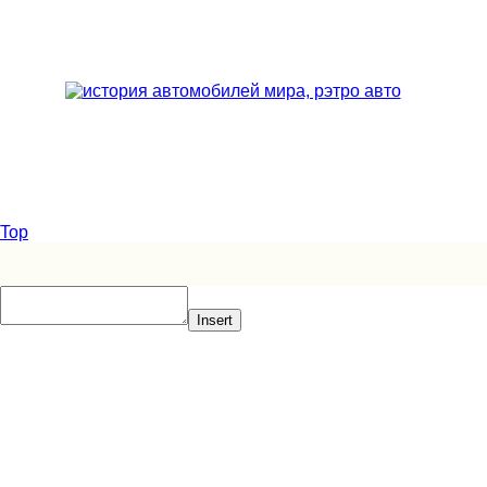
Top
Insert