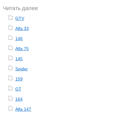
Читать далее
GTV
Alfa 33
146
Alfa 75
145
Spider
159
GT
164
Alfa 147