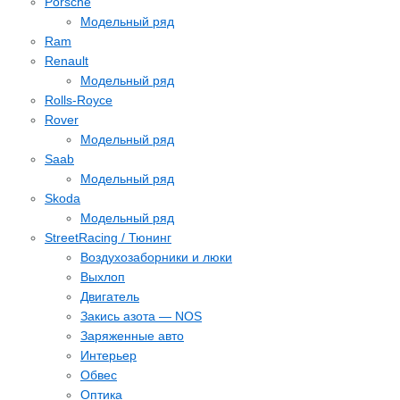
Porsche
Модельный ряд
Ram
Renault
Модельный ряд
Rolls-Royce
Rover
Модельный ряд
Saab
Модельный ряд
Skoda
Модельный ряд
StreetRacing / Тюнинг
Воздухозаборники и люки
Выхлоп
Двигатель
Закись азота — NOS
Заряженные авто
Интерьер
Обвес
Оптика