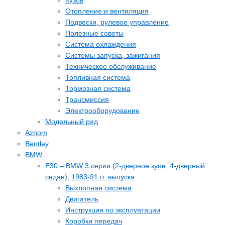
Кузов
Отопление и вентиляция
Подвески, рулевое управление
Полезные советы
Система охлаждения
Системы запуска, зажигания
Техническое обслуживание
Топливная система
Тормозная система
Трансмиссия
Электрооборудование
Модельный ряд
Aznom
Bentley
BMW
E30 – BMW 3 серии (2-дверное купе, 4-дверный
седан), 1983-91 гг. выпуска
Выхлопная система
Двигатель
Инструкция по эксплуатации
Коробки передач