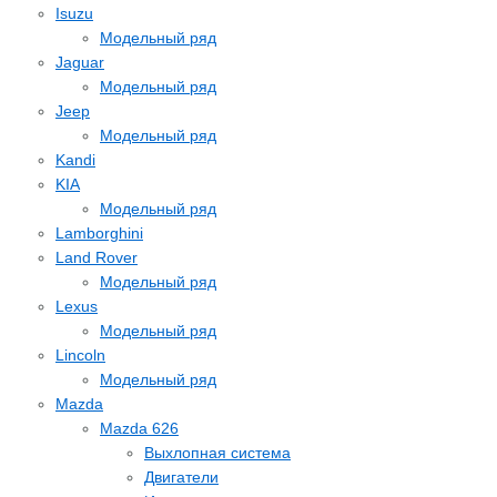
Isuzu
Модельный ряд
Jaguar
Модельный ряд
Jeep
Модельный ряд
Kandi
KIA
Модельный ряд
Lamborghini
Land Rover
Модельный ряд
Lexus
Модельный ряд
Lincoln
Модельный ряд
Mazda
Mazda 626
Выхлопная система
Двигатели