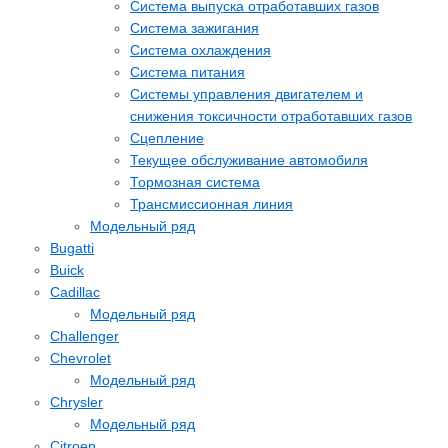
Система выпуска отработавших газов
Система зажигания
Система охлаждения
Система питания
Системы управления двигателем и
снижения токсичности отработавших газов
Сцепление
Текущее обслуживание автомобиля
Тормозная система
Трансмиссионная линия
Модельный ряд
Bugatti
Buick
Cadillac
Модельный ряд
Challenger
Chevrolet
Модельный ряд
Chrysler
Модельный ряд
Citroen