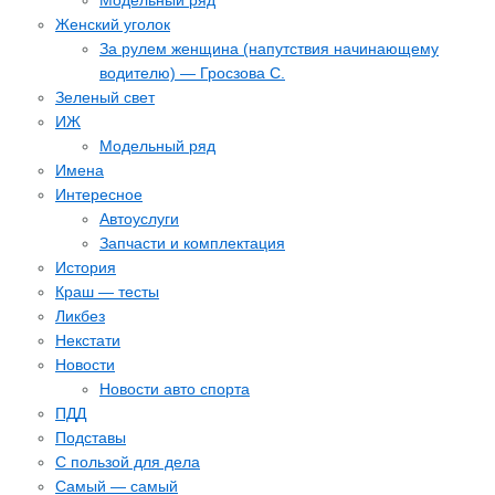
Модельный ряд
Женский уголок
За рулем женщина (напутствия начинающему
водителю) — Гросзова С.
Зеленый свет
ИЖ
Модельный ряд
Имена
Интересное
Автоуслуги
Запчасти и комплектация
История
Краш — тесты
Ликбез
Некстати
Новости
Новости авто спорта
ПДД
Подставы
С пользой для дела
Самый — самый