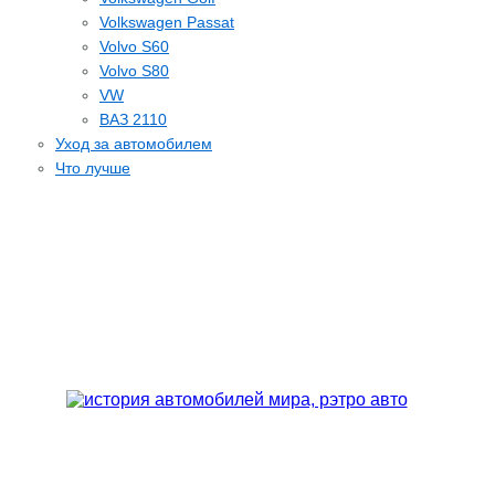
Volkswagen Passat
Volvo S60
Volvo S80
VW
ВАЗ 2110
Уход за автомобилем
Что лучше