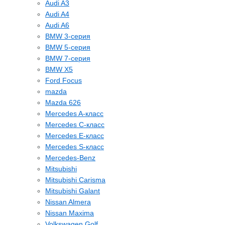
Audi A3
Audi A4
Audi A6
BMW 3-серия
BMW 5-серия
BMW 7-серия
BMW X5
Ford Focus
mazda
Mazda 626
Mercedes A-класс
Mercedes C-класс
Mercedes E-класс
Mercedes S-класс
Mercedes-Benz
Mitsubishi
Mitsubishi Carisma
Mitsubishi Galant
Nissan Almera
Nissan Maxima
Volkswagen Golf