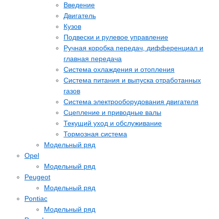
Введение
Двигатель
Кузов
Подвески и рулевое управление
Ручная коробка передач, дифференциал и
главная передача
Система охлаждения и отопления
Система питания и выпуска отработанных
газов
Система электрооборудования двигателя
Сцепление и приводные валы
Текущий уход и обслуживание
Тормозная система
Модельный ряд
Opel
Модельный ряд
Peugeot
Модельный ряд
Pontiac
Модельный ряд