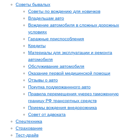
Советы бывалых
Cоветы по вождению для новичков
Владельцам авто
Вождение автомобиля в сложных дорожных
условиях
Гаражные приспособления
Кредиты
Материалы для эксплуатации и ремонта
автомобиля
Обслуживание автомобиля
Оказание первой медицинской помощи
Отзывы о авто
Покупка поддержаннного авто
Правила перемещения ччерез таможенную
границу РФ трансортных средств
Приемы вождения внедорожника
Совет от адвоката
Спецтехника
Страхование
Тест-драйв