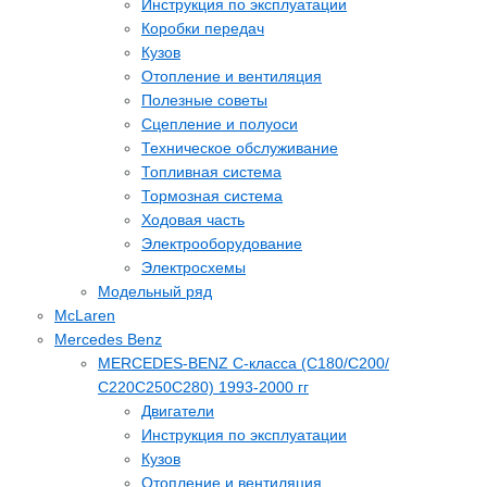
Инструкция по эксплуатации
Коробки передач
Кузов
Отопление и вентиляция
Полезные советы
Сцепление и полуоси
Техническое обслуживание
Топливная система
Тормозная система
Ходовая часть
Электрооборудование
Электросхемы
Модельный ряд
McLaren
Mercedes Benz
MERCEDES-BENZ C-класса (С180/С200/
С220С250С280) 1993-2000 гг
Двигатели
Инструкция по эксплуатации
Кузов
Отопление и вентиляция