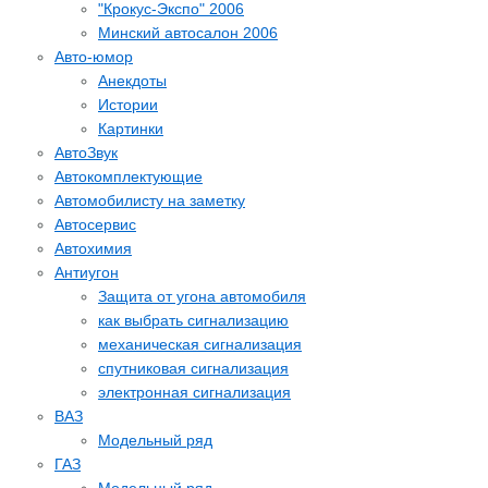
"Крокус-Экспо" 2006
Минский автосалон 2006
Авто-юмор
Анекдоты
Истории
Картинки
АвтоЗвук
Автокомплектующие
Автомобилисту на заметку
Автосервис
Автохимия
Антиугон
Защита от угона автомобиля
как выбрать сигнализацию
механическая сигнализация
спутниковая сигнализация
электронная сигнализация
ВАЗ
Модельный ряд
ГАЗ