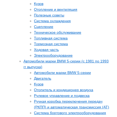
Кузов
Отопление и вентиляция
Полезные советы
Система охлаждения
Сцепление
Техническое обслуживание
Топливная система
Тормозная система
Ходовая часть
Электрооборудование
Автомобили марки BMW 5-серии (c 1981 по 1993
гг выпуска)
Автомобили марки BMW 5-серии
Двигатель
Кузов
Отопитель и кондиционер воздуха
Рулевое управление и подвеска
Ручная коробка переключения передач
(РКПП) и автоматическая трансмиссия (АТ)
Система бортового электрооборудования