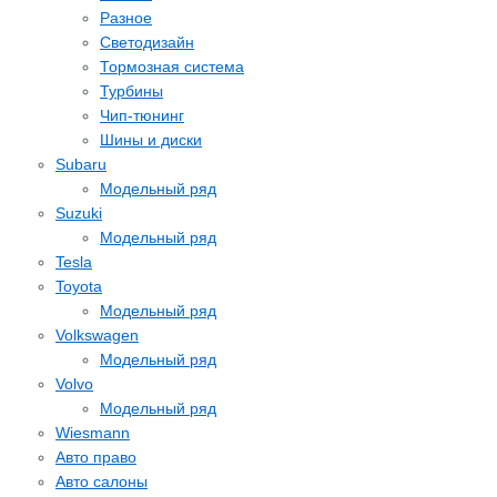
Разное
Светодизайн
Тормозная система
Турбины
Чип-тюнинг
Шины и диски
Subaru
Модельный ряд
Suzuki
Модельный ряд
Tesla
Toyota
Модельный ряд
Volkswagen
Модельный ряд
Volvo
Модельный ряд
Wiesmann
Авто право
Авто салоны