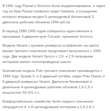
В 1981 году Passat и Scirocco были модернизированы, а через
год на базе Passat появился седан Santana, в оснащение
которого впервые входил 5-цилиндровый бензиновый S
двигатель рабочим объемом 1994 куб.см.
В период 1988-1995 годов собиралось единственное в
программе 3-дверное купе Corrado, преемник Scirocco.
Модели Variant с кузовом универсал и кабриолет на шасси
машин третьего поколения продолжают выпускаться с 1993
года. Две модели Variant Syncro с 2,0- и 2,9-литровыми
моторами имеют полноприводные шасси.
Компактная модель Polo третьего поколения производится с
1994 года. Кузова 3- и 5-дверный хэтчбек, седан Polo Classic и
5-дверный универсал Variant. Двигатели бензиновые и
дизельные 4-цилиндровые рабочим объемом 1,0-1,9 л
мощностью 50-101 л.с.
Комфортабельное семейство Vento первого поколения
оборудуется 4- и 6-цилиндровыми моторами в 1,6-2,8 л