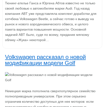
Тюнинг-ателье Ганса и Юргена Абтов известно не только
своей любовью к автомобилям марки Audi. Год назад
компания ABT уже представляла комплект доработки для
хэтчбека Volkswagen Beetle, а сейчас готово к выводу на
рынок и нового аэродинамического обвеса, и целого
пакета вариантов повышения мощности. Основной
задачей ABT было, судя по всему, придание мягкому
облику «Жука» некоторой…
Volkswagen рассказал о новой
модификации модели Golf
Немецкая марка пополнила сверхпопулярное семейство
полноприводным универсалом. При этом серьезно
ограничив количество доступных для нее моторов: если
переднеприводный хэтчбек выпускается с восемью