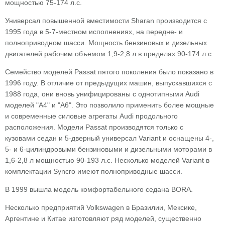
мощностью 75-174 л.с.
Универсал повышенной вместимости Sharan производится с
1995 года в 5-7-местном исполнениях, на передне- и
полноприводном шасси. Мощность бензиновых и дизельных
двигателей рабочим объемом 1,9-2,8 л в пределах 90-174 л.с.
Семейство моделей Passat пятого поколения было показано в
1996 году. В отличие от предыдущих машин, выпускавшихся с
1988 года, они вновь унифицированы с однотипными Audi
моделей "А4" и "А6". Это позволило применить более мощные
и современные силовые агрегаты Audi продольного
расположения. Модели Passat производятся только с
кузовами седан и 5-дверный универсал Variant и оснащены 4-,
5- и 6-цилиндровыми бензиновыми и дизельными моторами в
1,6-2,8 л мощностью 90-193 л.с. Несколько моделей Variant в
комплектации Syncro имеют полноприводные шасси.
В 1999 вышла модель комфортабельного седана BORA.
Несколько предприятий Volkswagen в Бразилии, Мексике,
Аргентине и Китае изготовляют ряд моделей, существенно