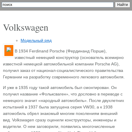
Volkswagen
Модельный ряд
В 1934 Ferdinand Porsche (Фердинанд Порше),
известный немецкий конструктор (основатель всемирно
известной немецкой автомобильной компании Porsche AG),
получил заказ от национал-социалистического правительства
Германии на разработку современного легкового автомобиля.
И уже в 1935 году такой автомобиль был смонтирован. Он
получил название «Фольксваген», что дословно в переводе с
немецкого значит «народный автомобиль». После двухлетних
испытаний в 1937 была запущена серия VW30, а к 1938
автомобиль обрел знакомый многим поколениям внешний
вид. Volkswagen сразу оценили конструкторы, инженеры и
водители. О нем заговорили, появились многочисленные