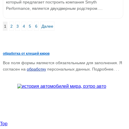
который предлагает построить компания Smyth
Performance, является двухдверным родстером….
1
2
3
4
5
6
Далее
обработка от клещей киров
Все поля формы являются обязательными для заполнения. Я
согласен на
обработку
персональных данных. Подробнее. . .
Top