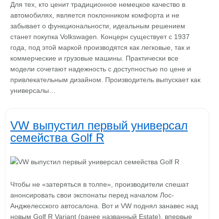
Для тех, кто ценит традиционное немецкое качество в
автомобилях, является поклонником комфорта и не
забывает о функциональности, идеальным решением
станет покупка Volkswagen. Концерн существует с 1937
года, под этой маркой производятся как легковые, так и
коммерческие и грузовые машины. Практически все
модели сочетают надежность с доступностью по цене и
привлекательным дизайном. Производитель выпускает как
универсалы…
VW выпустил первый универсал
семейства Golf R
Чтобы не «затеряться в толпе», производители спешат
анонсировать свои экспонаты перед началом Лос-
Анджелесского автосалона. Вот и VW поднял занавес над
новым Golf R Variant (ранее названный Estate), впервые