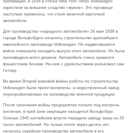
публикации, в 1938 в статье New York Times Volkswagen
окрестили за внешнее сходство «жуком». Это прозвище
настолько прижилось, что стало визитной карточкой
автомобиля.
Для производства «народного автомобиля» 26 мая 1938 в
городе Вольфсбурге началось строительство крупнейшего
европейского автозавода Volkswagen. Но надвигавшаяся
война помешала наладить выпуск этого автомобиля. Их была
произведена всего дюжина. Автомобиль очень нравился
фашистским бонзам. На нем с удовольствием разъезжал сам
Гитлер.
Во время Второй мировой войны работы по строительству
Volkswagen были приостановлены, а недостроенный завод
перепрофилирован на производство военной продукции.
После окончания войны предприятие попало под контроль
англичан, в чьей зоне оккупации находился Вольфсбург.
Осенью 1945 английские власти передали заводу заказ на 20
тысяч автомобилей. Но только почти через десять лет
началось серийное производство автомобиля в его