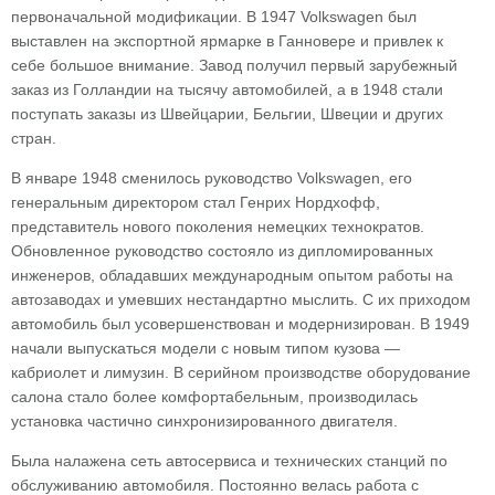
первоначальной модификации. В 1947 Volkswagen был
выставлен на экспортной ярмарке в Ганновере и привлек к
себе большое внимание. Завод получил первый зарубежный
заказ из Голландии на тысячу автомобилей, а в 1948 стали
поступать заказы из Швейцарии, Бельгии, Швеции и других
стран.
В январе 1948 сменилось руководство Volkswagen, его
генеральным директором стал Генрих Нордхофф,
представитель нового поколения немецких технократов.
Обновленное руководство состояло из дипломированных
инженеров, обладавших международным опытом работы на
автозаводах и умевших нестандартно мыслить. С их приходом
автомобиль был усовершенствован и модернизирован. В 1949
начали выпускаться модели с новым типом кузова —
кабриолет и лимузин. В серийном производстве оборудование
салона стало более комфортабельным, производилась
установка частично синхронизированного двигателя.
Была налажена сеть автосервиса и технических станций по
обслуживанию автомобиля. Постоянно велась работа с