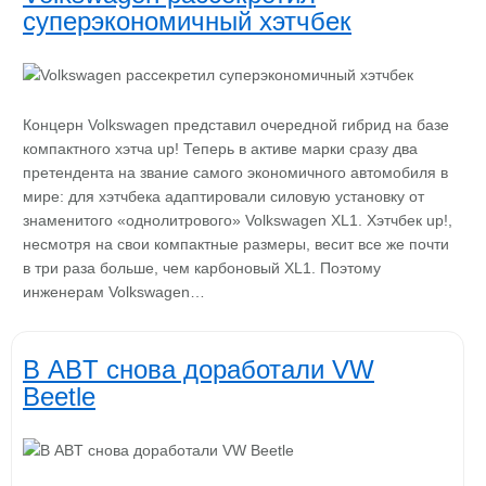
суперэкономичный хэтчбек
Концерн Volkswagen представил очередной гибрид на базе
компактного хэтча up! Теперь в активе марки сразу два
претендента на звание самого экономичного автомобиля в
мире: для хэтчбека адаптировали силовую установку от
знаменитого «однолитрового» Volkswagen XL1. Хэтчбек up!,
несмотря на свои компактные размеры, весит все же почти
в три раза больше, чем карбоновый XL1. Поэтому
инженерам Volkswagen…
В ABT снова доработали VW
Beetle