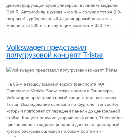
демонстрирующий кузов универсал в линейке моделей
Golf R. Автомобиль в кузове «комби» получил тот же 2,0-
литровый турбированный 4-цилиндровый двигатель
мощностью 300 л.с. и крутящим моментом 380 Нм….
Volkswagen представил
полугрузовой концепт Tristar
На 65-м автошоу коммерческого транспорта IAA
Commercial Vehicle Show, открывшемся в Ганновере,
Volkswagen представил новый концепт под названием
Tristar. Исследование основано на фургоне Transporter,
который повторяет от передней панели до центральной
стойки. Концепт получил укороченный салон, Transporter-
вдохновленные задние фонари и довольно просторный
кузов с раскрывающимися по бокам бортами –