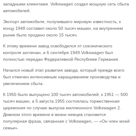
западными клиентами. Volkswagen создал мощную сеть сбыта
автомобилей.
Экспорт автомобиля, получившего мировую известность, к
концу 1948 составил около 50 тысяч машин, на внутреннем
рынке было продано около 15 тысяч.
К этому времени завод освободился от союзнического
контроля англичан, и 6 сентября 1949 Volkswagen был
полностью передан Федеративной Республике Германия.
Начался новый этап развития завода, который прежде всего
был отмечен интенсивным наращиванием производства и
увеличением сбыта.
К 1950 было выпущено 100 тысяч автомобилей, к 1951 — 500
тысяч машин, а 5 августа 1955 состоялась торжественная
церемония по случаю выпуска миллионного Volkswagen 2.
Девизом этого времени в жизни немцев становится
популярная фраза, связанная с Volkswagen, — «Он член моей
семьи».