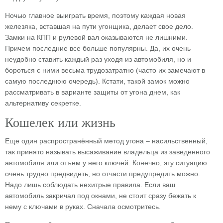
Ночью главное выиграть время, поэтому каждая новая
железяка, вставшая на пути угонщика, делает свое дело.
Замки на КПП и рулевой вал оказываются не лишними.
Причем последние все больше популярны. Да, их очень
неудобно ставить каждый раз уходя из автомобиля, но и
бороться с ними весьма трудозатратно (часто их замечают в
самую последнюю очередь). Кстати, такой замок можно
рассматривать в варианте защиты от угона днем, как
альтернативу секретке.
Кошелек или жизнь
Еще один распространённый метод угона – насильственный,
так принято называть высаживание владельца из заведенного
автомобиля или отъем у него ключей. Конечно, эту ситуацию
очень трудно предвидеть, но отчасти предупредить можно.
Надо лишь соблюдать нехитрые правила. Если ваш
автомобиль закричал под окнами, не стоит сразу бежать к
нему с ключами в руках. Сначала осмотритесь.