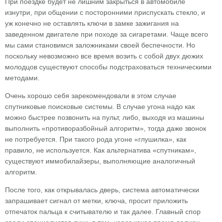
При поездке будет не лишним закрыться в автомобиле
изнутри, при общении с посторонними приспускать стекло, и
уж конечно не оставлять ключи в замке зажигания на
заведенном двигателе при походе за сигаретами. Чаще всего
мы сами становимся заложниками своей беспечности. Но
поскольку невозможно все время возить с собой двух дюжих
молодцов существуют способы подстраховаться техническими
методами.
Очень хорошо себя зарекомендовали в этом случае
спутниковые поисковые системы. В случае угона надо как
можно быстрее позвонить на пульт, либо, выходя из машины
выполнить «противоразбойный алгоритм», тогда даже звонок
не потребуется. При такого рода угоне «глушилка», как
правило, не используется. Как альтернатива «спутникам»,
существуют иммобилайзеры, выполняющие аналогичный
алгоритм.
После того, как открывалась дверь, система автоматически
запрашивает сигнал от метки, ключа, просит приложить
отпечаток пальца к считывателю и так далее. Главный спор