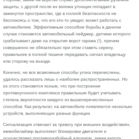
защиты, с другой после их взлома угонщик попадает в
замкнутое пространство, где в полной безопасности не
беспокоясь о том, что его кто-то увидит, может работать с
автомобилем. Эффективным способом борьбы в данном
случае становится автомобильный пейджер, датчики которого
срабатывают даже на открытие ворот гаража (!), причем
совершенно не обязательно при этом ставить сирену,
правильнее в полной тишине передавать сигнал владельцу
или сторожу на въезде.
Конечно, не все возможные способы угона перечислены,
удалось рассказать лишь о наиболее распространенных. Но
из этого становится ясным, что при построении
противоугонного комплекса правильным будет учитывать
степень вероятности каждого из вышеперечисленных
способов. Как результат, на автомобиле появляются несколько
устройств, выполняющих разные функции.
Сигнализация отвечает за тревогу при внешних воздействиях,
иммобилайзер выполняет блокировки двигателя и
осуществляет противоразбойный алгоритм, замки капота