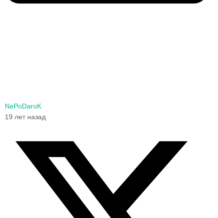
NePoDaroK
19 лет назад