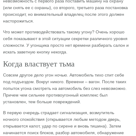
невозможность с первого раза поставить машину на охрану
(или снять ее с охраны), со второго, третьего раза постановка
происходит, но внимательный владелец после этого должен
насторожиться.
Что может противодействовать такому угону? Очень хорошо
себя показывают в этой ситуации секретки различного уровня
сложности. У угонщика просто нет времени разбирать салон и
искать заветную кнопку некогда.
Когда властвует тьма
Совсем другое дело угон ночью. Автомобиль тихо спит себе
под подъездом. Вокруг никого. Времени – вагон. После таких
попыток угона смотреть на автомобиль без слез невозможно.
Причем чем сильнее противоугонный комплекс был
установлен, тем больше повреждений.
В первую очередь страдает сигнализация, возмутитель
ночного спокойствия (открывается любым методом дверь,
открывается капот, удар по сирене и вновь тишина). Затем
начинается поиск блоков, разбор автомобиля, обнаружение