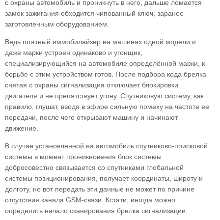
с охраны автомобиль и проникнуть в него, дальше ломается
замок зажигания обходится чипованный ключ, заранее
заготовленным оборудованием.
Ведь штатный иммобилайзер на машинах одной модели и
даже марки устроен одинаково и угонщик,
специализирующийся на автомобиле определённой марки, к
борьбе с этим устройством готов. После подбора кода брелка
снятая с охраны сигнализация отключает блокировки
двигателя и не препятствует угону. Спутниковую систему, как
правило, глушат, вводя в эфире сильную помеху на частоте ее
передачи, после чего открывают машину и начинают
движение.
В случае установленной на автомобиль спутниково-поисковой
системы в момент проникновения блок системы
добросовестно связывается со спутниками глобальной
системы позиционирования, получает координаты, широту и
долготу, но вот передать эти данные не может по причине
отсутствия канала GSM-связи. Кстати, иногда можно
определить начало сканирования брелка сигнализации: