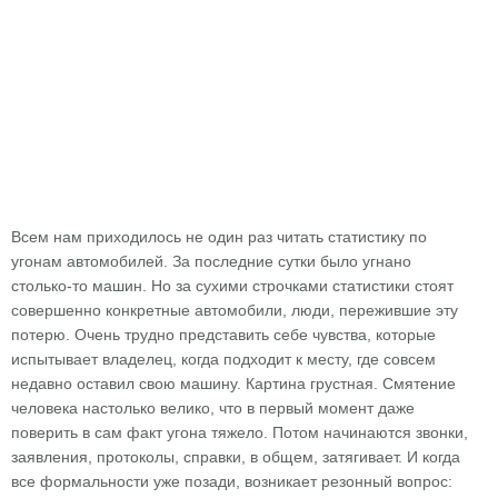
Всем нам приходилось не один раз читать статистику по
угонам автомобилей. За последние сутки было угнано
столько-то машин. Но за сухими строчками статистики стоят
совершенно конкретные автомобили, люди, пережившие эту
потерю. Очень трудно представить себе чувства, которые
испытывает владелец, когда подходит к месту, где совсем
недавно оставил свою машину. Картина грустная. Смятение
человека настолько велико, что в первый момент даже
поверить в сам факт угона тяжело. Потом начинаются звонки,
заявления, протоколы, справки, в общем, затягивает. И когда
все формальности уже позади, возникает резонный вопрос: