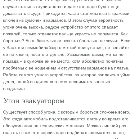
случае статья за хулиганство и даже это надо будет еще
доказывать в суде. Приходится часто сталкиваться с кражами
ключей из сумочек и карманов. В этом случае вероятность
угона очень высока, редкое устройство от этого спасает,
пожалуй, только отпечаток пальца украсть не получится. Как
бороться? Быть бдительным, как это банально не звучит. Если
у Вас стоит иммобилайзер с меткой присутствия, не вешайте
её на ключи, носите отдельно. Уважаемые дамы, метка не
помада – в сумочке ей не место, хотя абсолютно понятны
проблемы с её ношением и отсутствием карманов на платье.
Работа самого умного устройства, за которое заплачена уйма
денег, порой сводится «на нет» невнимательностью
владельца.
Угон эвакуатором
Существует способ угона, с которым бороться сложнее всего.
Это когда автомобиль подготавливается к угону во время его
обслуживания на технических станциях. Можно лишний раз
сказать о том, что сервис надо подбирать внимательно, но,