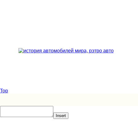
Top
Insert