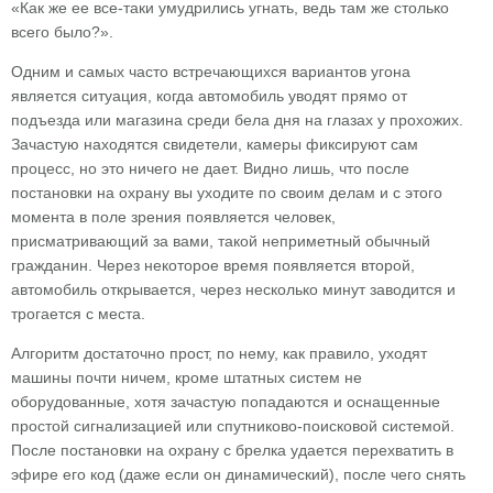
«Как же ее все-таки умудрились угнать, ведь там же столько
всего было?».
Одним и самых часто встречающихся вариантов угона
является ситуация, когда автомобиль уводят прямо от
подъезда или магазина среди бела дня на глазах у прохожих.
Зачастую находятся свидетели, камеры фиксируют сам
процесс, но это ничего не дает. Видно лишь, что после
постановки на охрану вы уходите по своим делам и с этого
момента в поле зрения появляется человек,
присматривающий за вами, такой неприметный обычный
гражданин. Через некоторое время появляется второй,
автомобиль открывается, через несколько минут заводится и
трогается с места.
Алгоритм достаточно прост, по нему, как правило, уходят
машины почти ничем, кроме штатных систем не
оборудованные, хотя зачастую попадаются и оснащенные
простой сигнализацией или спутниково-поисковой системой.
После постановки на охрану с брелка удается перехватить в
эфире его код (даже если он динамический), после чего снять