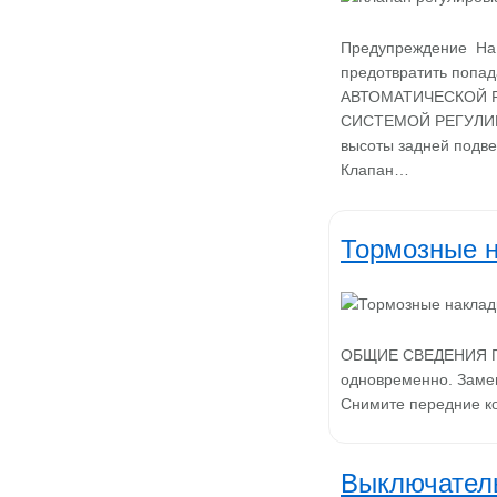
Предупреждение На 
предотвратить поп
АВТОМАТИЧЕСКОЙ 
СИСТЕМОЙ РЕГУЛИРО
высоты задней подве
Клапан…
Тормозные н
ОБЩИЕ СВЕДЕНИЯ Пре
одновременно. Заме
Снимите передние ко
Выключатель