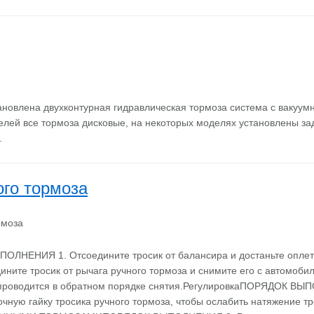
ановлена двухконтурная гидравлическая тормоза система с вакуу
лей все тормоза дисковые, на некоторых моделях установлены за
.
ого тормоза
ЛНЕНИЯ 1. Отсоедините тросик от балансира и достаньте оплетк
ините тросик от рычага ручного тормоза и снимите его с автомобил
 проводится в обратном порядке снятия.РегулировкаПОРЯДОК ВЫ
очную гайку тросика ручного тормоза, чтобы ослабить натяжение 