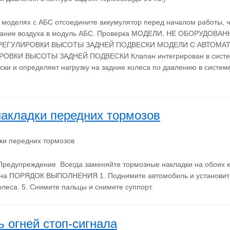
моделях с АБС отсоедините аккумулятор перед началом работы, 
адание воздуха в модуль АБС. Проверка МОДЕЛИ, НЕ ОБОРУДОВ
РЕГУЛИРОВКИ ВЫСОТЫ ЗАДНЕЙ ПОДВЕСКИ МОДЕЛИ С АВТОМА
ВКИ ВЫСОТЫ ЗАДНЕЙ ПОДВЕСКИ Клапан интегрирован в систем
ски и определяет нагрузку на задние колеса по давлению в систем
акладки передних тормозов
дупреждение Всегда заменяйте тормозные накладки на обоих к
на ПОРЯДОК ВЫПОЛНЕНИЯ 1. Поднимите автомобиль и установите 
леса. 5. Снимите пальцы и снимите суппорт.
 огней стоп-сигнала