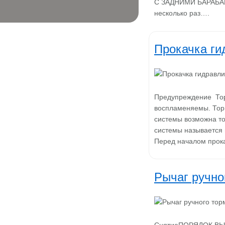
С ЗАДНИМИ БАРАБА
несколько раз….
Прокачка ги
Предупреждение Торм
воспламеняемы. Тор
системы возможна то
системы называется 
Перед началом прока
Рычаг ручно