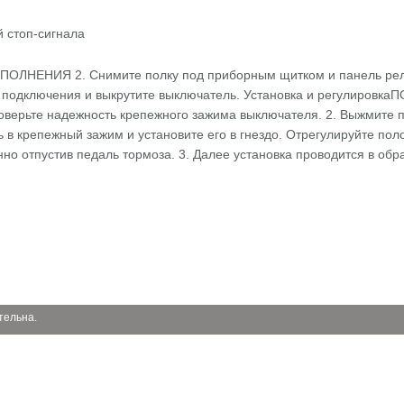
ЛНЕНИЯ 2. Снимите полку под приборным щитком и панель реле
 подключения и выкрутите выключатель. Установка и регулировк
ерьте надежность крепежного зажима выключателя. 2. Выжмите п
ь в крепежный зажим и установите его в гнездо. Отрегулируйте по
но отпустив педаль тормоза. 3. Далее установка проводится в об
тельна.