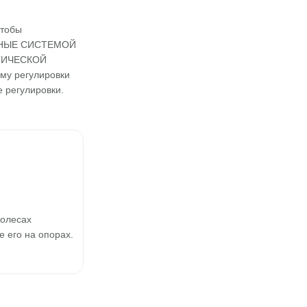
чтобы
АННЫЕ СИСТЕМОЙ
ТИЧЕСКОЙ
у регулировки
е регулировки.
олесах
его на опорах.