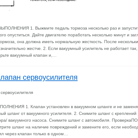
ПОЛНЕНИЯ 1. Выжмите педаль тормоза несколько раз и запустит
го опуститься. Дайте двигателю поработать несколько минут и заг
ормоза, она должна иметь нормальную жесткость. После нескольк
значительно жестче. 2. Если вакуумный усилитель не работает так,
рьте вакуумный клапан и,…
лапан сервоусилителя
ЛНЕНИЯ 1. Клапан установлен в вакуумном шланге и не заменяе
ый шланг от вакуумного усилителя. 2. Снимите шланг с креплений
тора/ вакуумного насоса. Снимите шланг с автомобиля. Проверка
те шланг на наличие повреждений и замените его, если необход
ил через клапан только в одном…