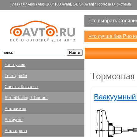
Главная
/
Audi
/
Audi 100/ 100 Avant, S4/ S4 Avant
/
Тормозная система
Что выбрать Солярис
Что лучше Киа Рио 
Что лучше
Тормозная
Тест-драйв
Советы бывалых
Ваакуумный
StreetRacing / Тюнинг
Автохимия
Антиугон
Авто право