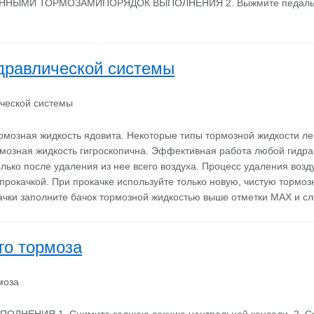
ННЫМИ ТОРМОЗАМИПОРЯДОК ВЫПОЛНЕНИЯ 2. Выжмите педаль 
дравлической системы
озная жидкость ядовита. Некоторые типы тормозной жидкости ле
мозная жидкость гигроскопична. Эффективная работа любой гидра
лько после удаления из нее всего воздуха. Процесс удаления возд
прокачкой. При прокачке используйте только новую, чистую тормоз
чки заполните бачок тормозной жидкостью выше отметки МАХ и с
го тормоза