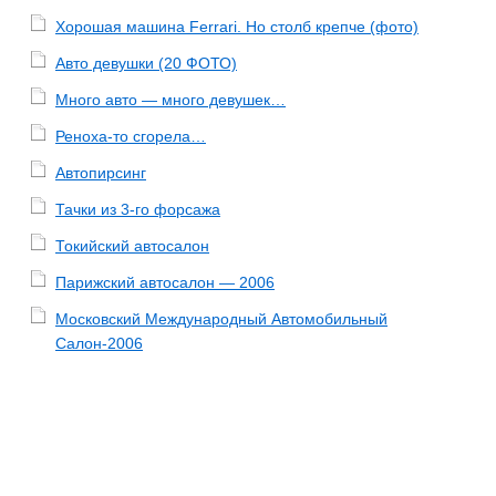
Хорошая машина Ferrari. Но столб крепче (фото)
Авто девушки (20 ФОТО)
Много авто — много девушек…
Реноха-то сгорела…
Автопирсинг
Тачки из 3-го форсажа
Токийский автосалон
Парижский автосалон — 2006
Московский Международный Автомобильный
Салон-2006