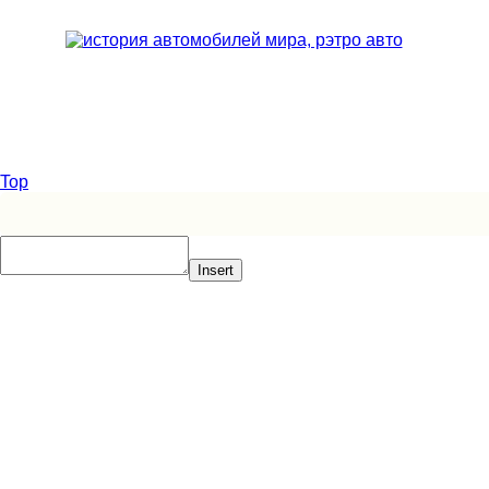
Top
Insert