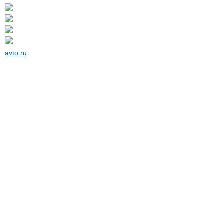
avto.ru