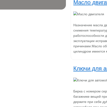
Масло двига
Назначение масла дв
снижения температу
работоспособности д
эксплуатации испра
причинами.Масло об
цилиндром имеется 
Ключи для а
Бирка с номером сер
багажнике вещей при
держите при себе ду