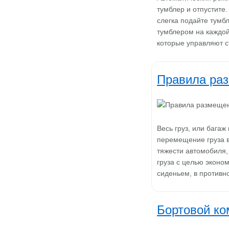
тумблер и отпустите
слегка подайте тумб
тумблером на каждой
которые управляют 
Правила раз
Весь груз, или бага
перемещение груза в
тяжести автомобиля,
груза с целью эконо
сиденьем, в против
Бортовой к