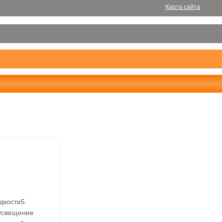
Карта сайта
дкости5.
 Освещение