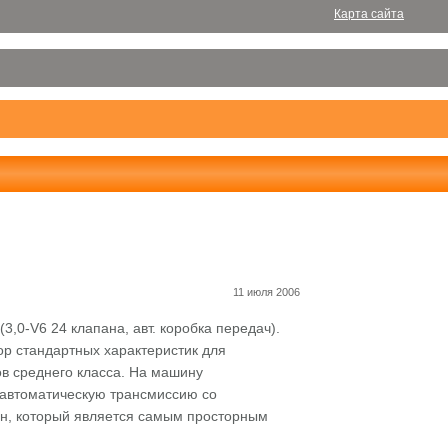
Карта сайта
11 июля 2006
3,0-V6 24 клапана, авт. коробка передач).
ор стандартных характеристик для
в среднего класса. На машину
 автоматическую трансмиссию со
н, который является самым просторным