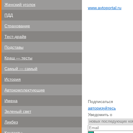
Женский уголок
www.avtoportal.ru
ПДД
Страхование
Тест-драйв
Подставы
Краш — тесты
Самый — самый
История
Автокомплектующие
Имена
Подписаться
авторизуйтесь
Зеленый свет
Уведомить о
Ликбез
Контакты