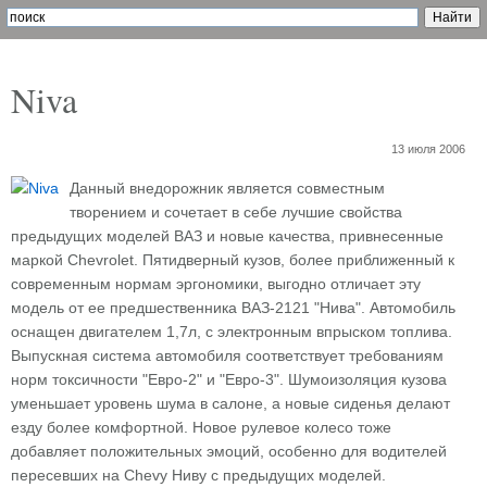
Niva
13 июля 2006
Данный внедорожник является совместным
творением и сочетает в себе лучшие свойства
предыдущих моделей ВАЗ и новые качества, привнесенные
маркой Chevrolet. Пятидверный кузов, более приближенный к
современным нормам эргономики, выгодно отличает эту
модель от ее предшественника ВАЗ-2121 "Нива". Автомобиль
оснащен двигателем 1,7л, с электронным впрыском топлива.
Выпускная система автомобиля соответствует требованиям
норм токсичности "Евро-2" и "Евро-3". Шумоизоляция кузова
уменьшает уровень шума в салоне, а новые сиденья делают
езду более комфортной. Новое рулевое колесо тоже
добавляет положительных эмоций, особенно для водителей
пересевших на Chevy Ниву с предыдущих моделей.