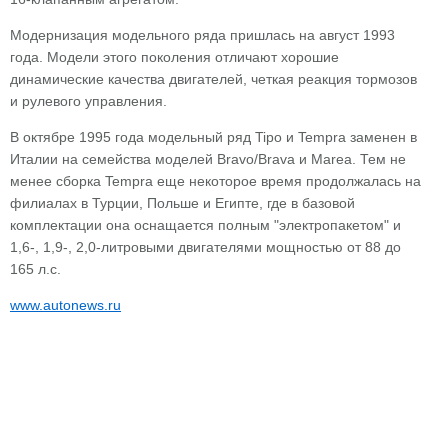
Модернизация модельного ряда пришлась на август 1993
года. Модели этого поколения отличают хорошие
динамические качества двигателей, четкая реакция тормозов
и рулевого управления.
В октябре 1995 года модельный ряд Tipo и Tempra заменен в
Италии на семейства моделей Bravo/Brava и Marea. Тем не
менее сборка Tempra еще некоторое время продолжалась на
филиалах в Турции, Польше и Египте, где в базовой
комплектации она оснащается полным "электропакетом" и
1,6-, 1,9-, 2,0-литровыми двигателями мощностью от 88 до
165 л.с.
www.autonews.ru