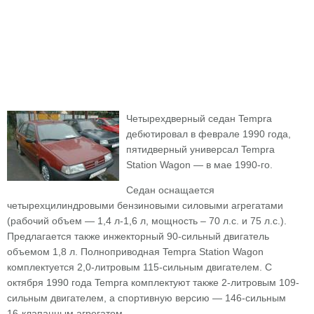
Четырехдверный седан Tempra
дебютировал в феврале 1990 года,
пятидверный универсал Tempra
Station Wagon — в мае 1990-го.
Седан оснащается
четырехцилиндровыми бензиновыми силовыми агрегатами
(рабочий объем — 1,4 л-1,6 л, мощность – 70 л.с. и 75 л.с.).
Предлагается также инжекторный 90-сильный двигатель
объемом 1,8 л. Полноприводная Tempra Station Wagon
комплектуется 2,0-литровым 115-сильным двигателем. С
октября 1990 года Tempra комплектуют также 2-литровым 109-
сильным двигателем, а спортивную версию — 146-сильным
16-клапанным агрегатом.