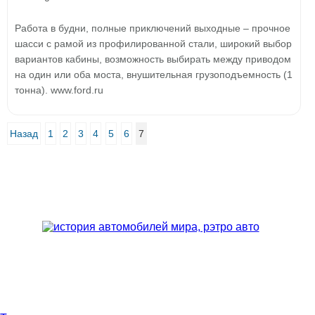
Работа в будни, полные приключений выходные – прочное
шасси с рамой из профилированной стали, широкий выбор
вариантов кабины, возможность выбирать между приводом
на один или оба моста, внушительная грузоподъемность (1
тонна). www.ford.ru
Назад
1
2
3
4
5
6
7