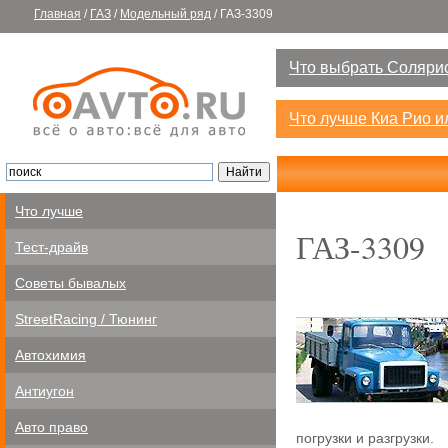
Главная
/
ГАЗ
/
Модельный ряд
/
ГАЗ-3309
Что выбрать Солярис
Что лучше Киа Рио 
Что лучше
ГАЗ-3309
Тест-драйв
Советы бывалых
StreetRacing / Тюнинг
Автохимия
Антиугон
Авто право
погрузки и разгрузки.