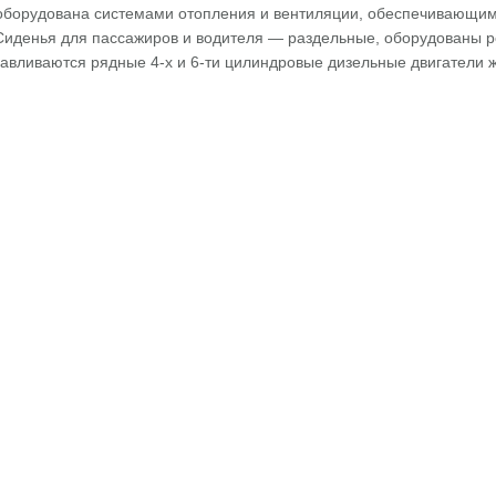
борудована системами отопления и вентиляции, обеспечивающим
 Сиденья для пассажиров и водителя — раздельные, оборудованы 
вливаются рядные 4-х и 6-ти цилиндровые дизельные двигатели ж