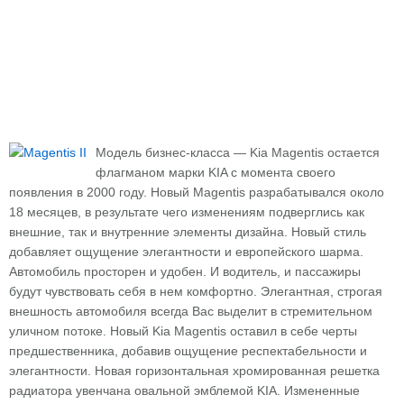
Модель бизнес-класса — Kia Magentis остается
флагманом марки KIA с момента своего
появления в 2000 году. Новый Magentis разрабатывался около
18 месяцев, в результате чего изменениям подверглись как
внешние, так и внутренние элементы дизайна. Новый стиль
добавляет ощущение элегантности и европейского шарма.
Автомобиль просторен и удобен. И водитель, и пассажиры
будут чувствовать себя в нем комфортно. Элегантная, строгая
внешность автомобиля всегда Вас выделит в стремительном
уличном потоке. Новый Kia Magentis оставил в себе черты
предшественника, добавив ощущение респектабельности и
элегантности. Новая горизонтальная хромированная решетка
радиатора увенчана овальной эмблемой KIA. Измененные