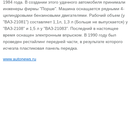
1984 года. В создании этого удачного автомобиля принимали
инженеры фирмы "Порше". Машина оснащается рядными 4-
цилиндровыми бензиновыми двигателями. Рабочий объем (у
"ВАЗ-21081") составляет 1,1л, 1,3 л (Больше не выпускается) у
"ВАЗ-2108" и 1,5 л у "ВАЗ-21083". Последний в настоящее
время оснащен электронным впрыском. В 1990 году был
проведен рестайлинг передней части, в результате которого
исчезла пластиковая панель передка.
www.autonews.ru