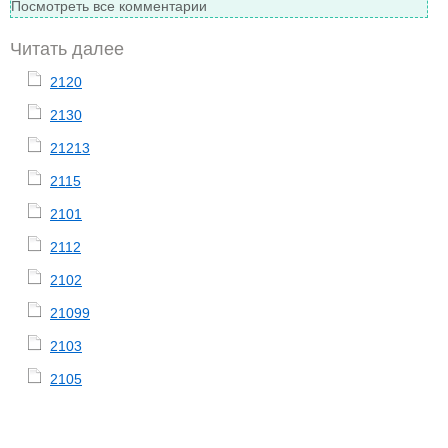
Посмотреть все комментарии
Читать далее
2120
2130
21213
2115
2101
2112
2102
21099
2103
2105