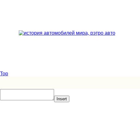
Top
Insert