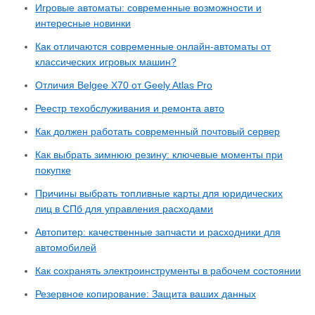
Игровые автоматы: современные возможности и
интересные новинки
Как отличаются современные онлайн-автоматы от
классических игровых машин?
Отличия Belgee X70 от Geely Atlas Pro
Реестр техобслуживания и ремонта авто
Как должен работать современный почтовый сервер
Как выбрать зимнюю резину: ключевые моменты при
покупке
Причины выбрать топливные карты для юридических
лиц в СПб для управления расходами
Автопитер: качественные запчасти и расходники для
автомобилей
Как сохранять электроинструменты в рабочем состоянии
Резервное копирование: Защита ваших данных