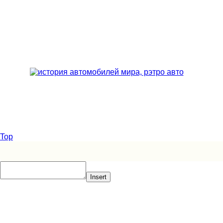
Top
Insert