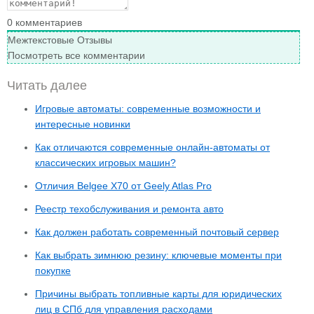
0
комментариев
Межтекстовые Отзывы
Посмотреть все комментарии
Читать далее
Игровые автоматы: современные возможности и
интересные новинки
Как отличаются современные онлайн-автоматы от
классических игровых машин?
Отличия Belgee X70 от Geely Atlas Pro
Реестр техобслуживания и ремонта авто
Как должен работать современный почтовый сервер
Как выбрать зимнюю резину: ключевые моменты при
покупке
Причины выбрать топливные карты для юридических
лиц в СПб для управления расходами