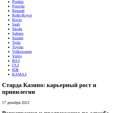
Pontiac
Porsche
Renault
Rolls-Royce
Rover
Saab
Skoda
Subaru
Suzuki
Tesla
Toyota
Volkswagen
Volvo
ВАЗ
ГАЗ
ИЖ
КАМАЗ
Старда Казино: карьерный рост и
привилегии
17 декабря 2022