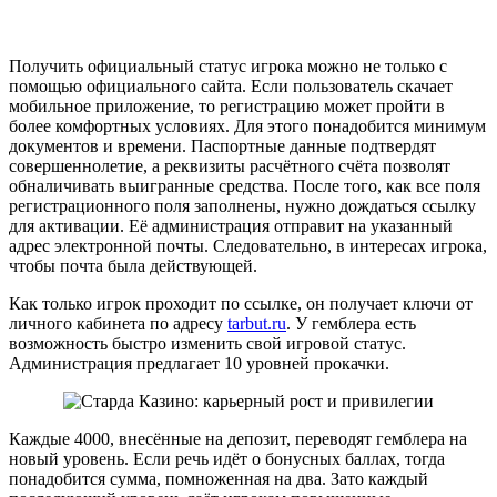
Получить официальный статус игрока можно не только с
помощью официального сайта. Если пользователь скачает
мобильное приложение, то регистрацию может пройти в
более комфортных условиях. Для этого понадобится минимум
документов и времени. Паспортные данные подтвердят
совершеннолетие, а реквизиты расчётного счёта позволят
обналичивать выигранные средства. После того, как все поля
регистрационного поля заполнены, нужно дождаться ссылку
для активации. Её администрация отправит на указанный
адрес электронной почты. Следовательно, в интересах игрока,
чтобы почта была действующей.
Как только игрок проходит по ссылке, он получает ключи от
личного кабинета по адресу
tarbut.ru
. У гемблера есть
возможность быстро изменить свой игровой статус.
Администрация предлагает 10 уровней прокачки.
Каждые 4000, внесённые на депозит, переводят гемблера на
новый уровень. Если речь идёт о бонусных баллах, тогда
понадобится сумма, помноженная на два. Зато каждый