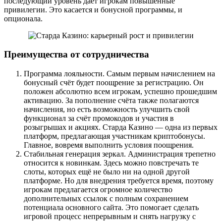
последующий уровень даёт игрокам повышенные
привилегии. Это касается и бонусной программы, и
опционала.
Преимущества от сотрудничества
Программа лояльности. Самым первым начислением на
бонусный счёт будет поощрение за регистрацию. Он
положен абсолютно всем игрокам, успешно прошедшим
активацию. За пополнение счёта также полагаются
начисления, но есть возможность улучшить свой
функционал за счёт промокодов и участия в
розыгрышах и акциях. Старда Казино — одна из первых
платформ, предлагающая участникам криптобонусы.
Главное, вовремя выполнить условия поощрения.
Стабильная генерация зеркал. Администрация трепетно
относится к новинкам. Здесь можно повстречать те
слоты, которых ещё не было ни на одной другой
платформе. Но для внедрения требуется время, поэтому
игрокам предлагается огромное количество
дополнительных ссылок с полным сохранением
потенциала основного сайта. Это помогает сделать
игровой процесс непрерывным и снять нагрузку с