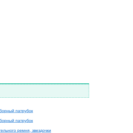
борный патрубок
борный патрубок
ельного ремня, звездочки