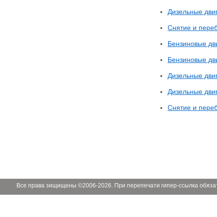
Дизельные дви
Снятие и пере
Бензиновые дв
Бензиновые дв
Дизельные дви
Дизельные дви
Снятие и переб
Все права зищищены ©2006-2026. При перепечати гипер-ссылка обяза