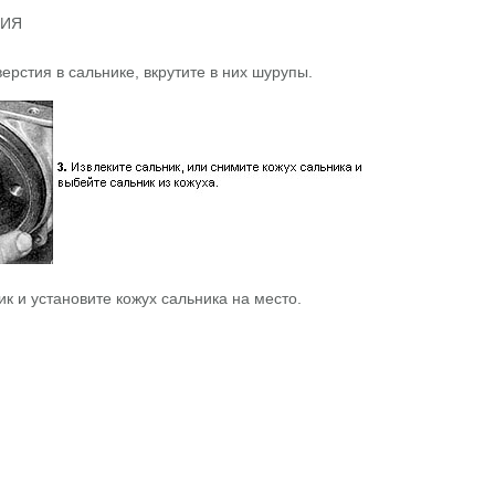
НИЯ
ерстия в сальнике, вкрутите в них шурупы.
ик и установите кожух сальника на место.