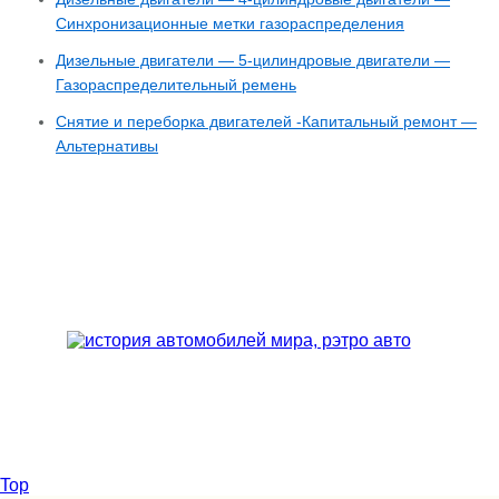
Синхронизационные метки газораспределения
Дизельные двигатели — 5-цилиндровые двигатели —
Газораспределительный ремень
Снятие и переборка двигателей -Капитальный ремонт —
Альтернативы
Top