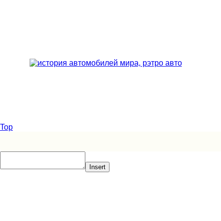
Top
Insert