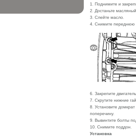
1. Поднимите и закре
2. Достаньте масляный
3. Слейте масло.
4. Снимите переднюю 
6. Закрепите двигател
7. Скрутите нижние га
8. Установите домкрат
поперечину.
9. Вывинтите болты по
10. Снимите поддон.
Установка