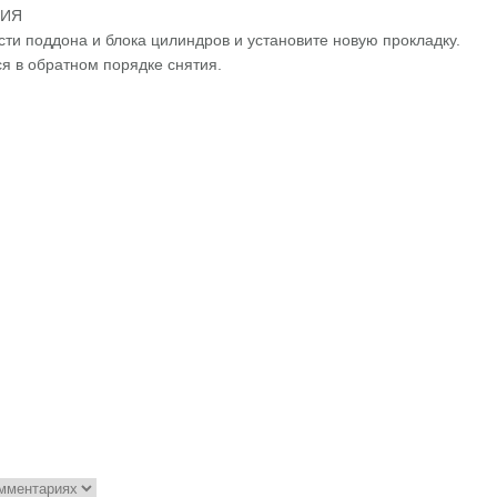
НИЯ
сти поддона и блока цилиндров и установите новую прокладку.
ся в обратном порядке снятия.