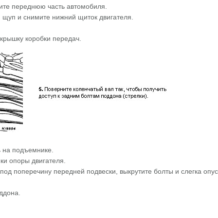
пите переднюю часть автомобиля.
 щуп и снимите нижний щиток двигателя.
крышку коробки передач.
ь на подъемнике.
йки опоры двигателя.
 под поперечину передней подвески, выкрутите болты и слегка опус
ддона.