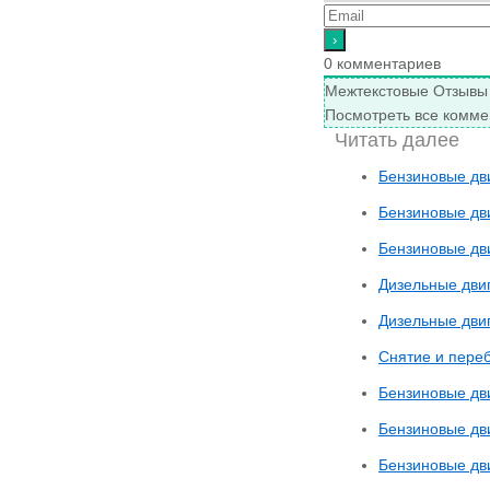
0
комментариев
Межтекстовые Отзывы
Посмотреть все комме
Читать далее
Бензиновые дв
Бензиновые дв
Бензиновые дв
Дизельные дви
Дизельные дви
Снятие и пере
Бензиновые дв
Бензиновые дв
Бензиновые дв