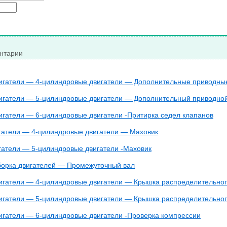
нтарии
игатели — 4-цилиндровые двигатели — Дополнительные приводны
игатели — 5-цилиндровые двигатели — Дополнительный приводно
игатели — 6-цилиндровые двигатели -Притирка седел клапанов
гатели — 4-цилиндровые двигатели — Маховик
гатели — 5-цилиндровые двигатели -Маховик
борка двигателей — Промежуточный вал
игатели — 4-цилиндровые двигатели — Крышка распределительног
игатели — 5-цилиндровые двигатели — Крышка распределительног
игатели — 6-цилиндровые двигатели -Проверка компрессии