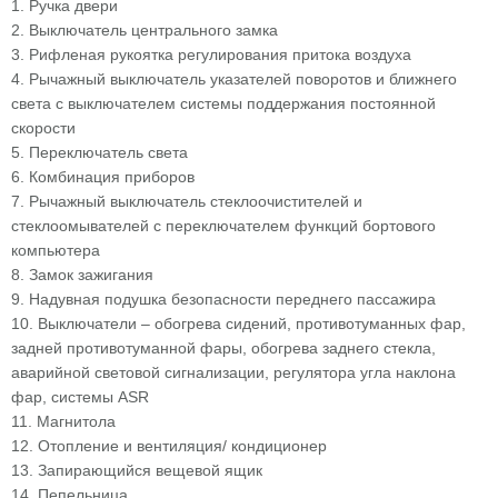
1. Ручка двери
2. Выключатель центрального замка
3. Рифленая рукоятка регулирования притока воздуха
4. Рычажный выключатель указателей поворотов и ближнего
света с выключателем системы поддержания постоянной
скорости
5. Переключатель света
6. Комбинация приборов
7. Рычажный выключатель стеклоочистителей и
стеклоомывателей с переключателем функций бортового
компьютера
8. Замок зажигания
9. Надувная подушка безопасности переднего пассажира
10. Выключатели – обогрева сидений, противотуманных фар,
задней противотуманной фары, обогрева заднего стекла,
аварийной световой сигнализации, регулятора угла наклона
фар, системы ASR
11. Магнитола
12. Отопление и вентиляция/ кондиционер
13. Запирающийся вещевой ящик
14. Пепельница