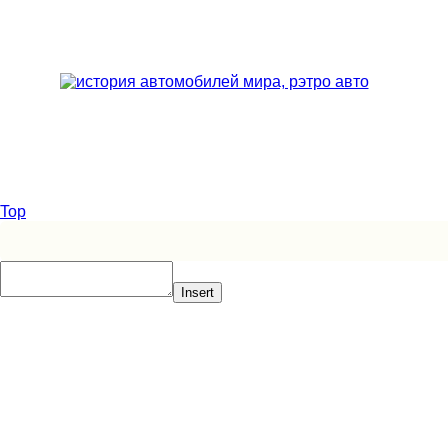
Top
Insert