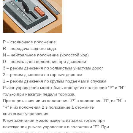
P – стояночное положение
R – передача заднего хода
N – нейтральное положение (холостой ход)
D – нормальное положение при движении
3 – режим движения по холмистым участкам дорог
2 – режим движения по горным дорогам
1 – режим движения по крутым подъемам и спускам
Рычаг управления может быть стронут из положения "Р" и "N"
только при нажатой педали тормоза.
При переключении из положения "Р" в положение "R", из "N" в
"R" и из положения 2 в положение 1 отожмите
вниз рычаг управления.
Ключ зажигания можно извлечь из замка только при
нахождении рычага управления в положении "Р". При