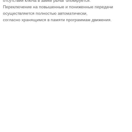
отсутствии ключа в замке рычаг блокируется.
Переключение на повышенные и пониженные передачи
осуществляется полностью автоматически,
согласно хранящимся в памяти программам движения.