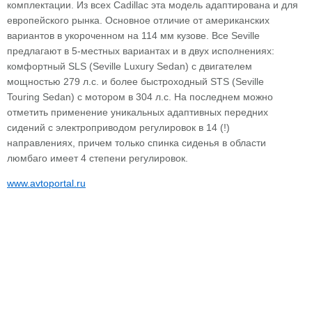
комплектации. Из всех Cadillac эта модель адаптированa и для
европейского рынка. Основное отличие от американских
вариантов в укороченном на 114 мм кузове. Все Seville
предлагают в 5-местных вариантах и в двух исполнениях:
комфортный SLS (Seville Luxury Sedan) с двигателем
мощностью 279 л.с. и более быстроходный STS (Seville
Touring Sedan) с мотором в 304 л.с. На последнем можно
отметить применение уникальных адаптивных передних
сидений с электроприводом регулировок в 14 (!)
направлениях, причем только спинка сиденья в области
люмбаго имеет 4 степени регулировок.
www.avtoportal.ru