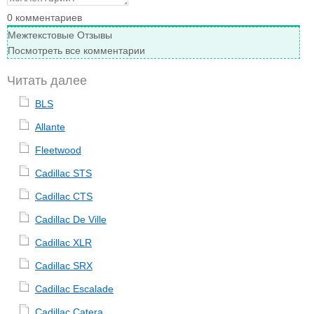
0
комментариев
Межтекстовые Отзывы
Посмотреть все комментарии
Читать далее
BLS
Allante
Fleetwood
Cadillac STS
Cadillac CTS
Cadillac De Ville
Cadillac XLR
Cadillac SRX
Cadillac Escalade
Cadillac Catera