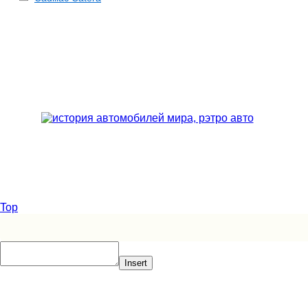
Top
Insert