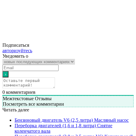
Подписаться
авторизуйтесь
Уведомить о
0
комментариев
Межтекстовые Отзывы
Посмотреть все комментарии
Читать далее
Бензиновый двигатель V6 (2,5 литра) Масляный насос
Переборка двигателей (1,6 и 1,8 литра) Снятие
коленчатого вала