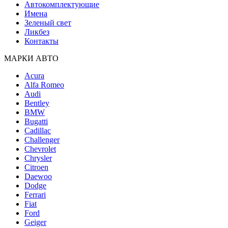
Автокомплектующие
Имена
Зеленый свет
Ликбез
Контакты
МАРКИ АВТО
Acura
Alfa Romeo
Audi
Bentley
BMW
Bugatti
Cadillac
Challenger
Chevrolet
Chrysler
Citroen
Daewoo
Dodge
Ferrari
Fiat
Ford
Geiger