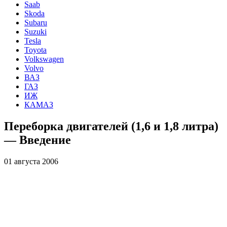
Saab
Skoda
Subaru
Suzuki
Tesla
Toyota
Volkswagen
Volvo
ВАЗ
ГАЗ
ИЖ
КАМАЗ
Переборка двигателей (1,6 и 1,8 литра)
— Введение
01 августа 2006