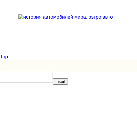
Top
Insert