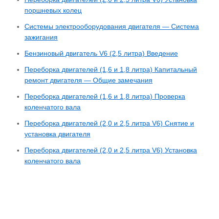
поршневых колец
Системы электрооборудования двигателя — Система
зажигания
Бензиновый двигатель V6 (2,5 литра) Введение
Переборка двигателей (1,6 и 1,8 литра) Капитальный
ремонт двигателя — Общие замечания
Переборка двигателей (1,6 и 1,8 литра) Проверка
коленчатого вала
Переборка двигателей (2,0 и 2,5 литра V6) Снятие и
установка двигателя
Переборка двигателей (2,0 и 2,5 литра V6) Установка
коленчатого вала