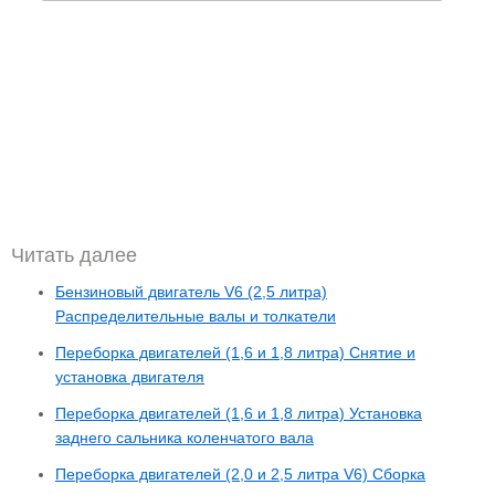
Читать далее
Бензиновый двигатель V6 (2,5 литра)
Распределительные валы и толкатели
Переборка двигателей (1,6 и 1,8 литра) Снятие и
установка двигателя
Переборка двигателей (1,6 и 1,8 литра) Установка
заднего сальника коленчатого вала
Переборка двигателей (2,0 и 2,5 литра V6) Сборка