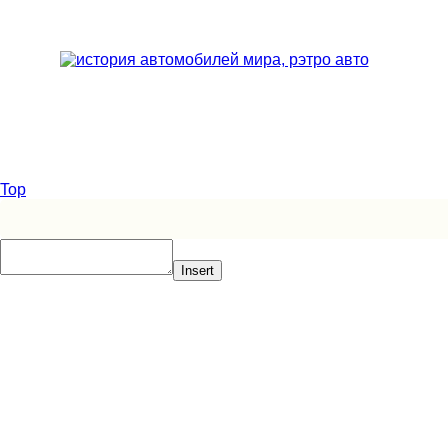
Top
Insert