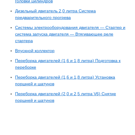
головки цилиндров
Дизельный двигатель 2,0 литра Система
предварительного прогрева
Системы электрооборудования двигателя — Стартер и
система запуска двигателя — Втягивающее реле
стартера
Впускной коллектор
Переборка двигателей (1,6 и 1,8 литра) Подготовка к
переборке
Переборка двигателей (1,6 и 1,8 литра) Установка
поршней и шатунов
Переборка двигателей (2,0 и 2,5 литра V6) Снятие
поршней и шатунов