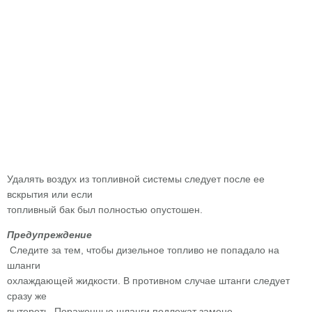
Удалять воздух из топливной системы следует после ее
вскрытия или если
топливный бак был полностью опустошен.
Предупреждение
Следите за тем, чтобы дизельное топливо не попадало на
шланги
охлаждающей жидкости. В противном случае штанги следует
сразу же
вытереть. Пораженные шланги подлежат замене.