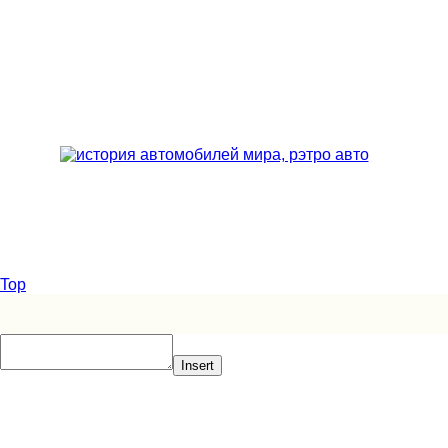
Top
Insert