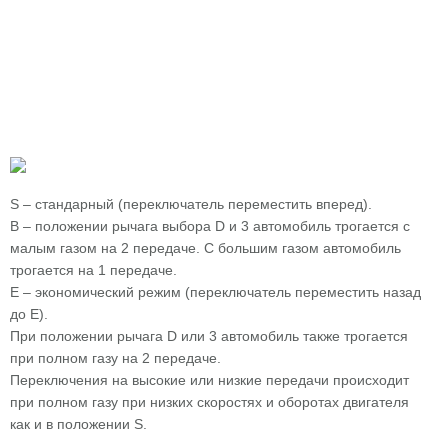
S – стандарный (переключатель переместить вперед).
В – положении рычага выбора D и 3 автомобиль трогается с
малым газом на 2 передаче. С большим газом автомобиль
трогается на 1 передаче.
Е – экономический режим (переключатель переместить назад
до Е).
При положении рычага D или 3 автомобиль также трогается
при полном газу на 2 передаче.
Переключения на высокие или низкие передачи происходит
при полном газу при низких скоростях и оборотах двигателя
как и в положении S.