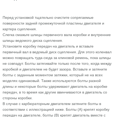
Перед установкой тщательно очистите сопрягаемые
поверхности задней промежуточной пластины двигателя и
картера сцепления.
Слегка смажьте шлицы первичного вала коробки и внутренние
шлицы ведомого диска сцепления.
Установите коробку передач на двигатель и вставьте
первичный вал в ведомый диск сцепления. Для этого коленвал
можно повращать туда-сюда за клиновой ремень, пока шлицы
не совпадут. Болты затягивайте только после того, когда между
коробкой и двигателем не будет зазора. Вставьте и затяните
болты с заданным моментом затяжки, который не на всех
моделях одинаковый. Также используются болты разной
длины и некоторые болты удерживают двигатель на коробке
передач, в то время как другие ввинчиваются в двигатель со
стороны коробки.
В случае с карбюраторным двигателем затяните болты в
соответствии с иллюстрацией ниже. Болты (А) крепят коробку
передач на двигателе, болты (В) крепят двигатель вместе с