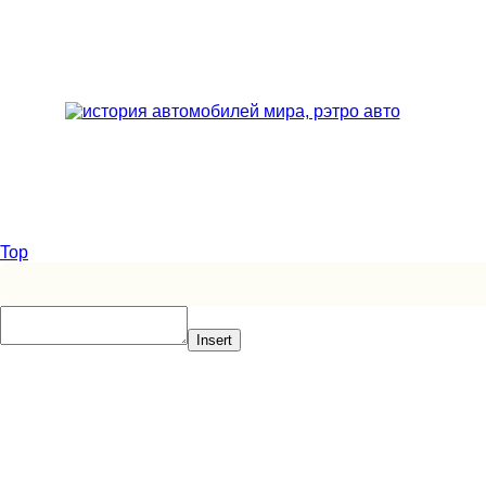
Top
Insert