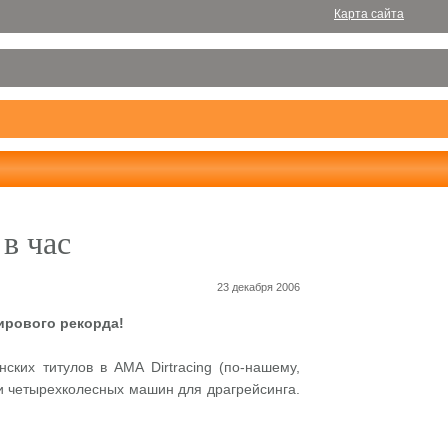
Карта сайта
в час
23 декабря 2006
ирового рекорда!
ких титулов в AMA Dirtracing (по-нашему,
 и четырехколесных машин для драгрейсинга.