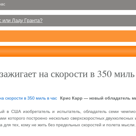
час
 или Ладу Гранта?
зажигает на скорости в 350 миль 
Крис Карр — новый обладатель м
й в США изобретатель и испытатель, обладатель семи чемпионс
ками которого построено несколько сверхскоростных двухколесных
ка для тех, кому не жить без предельных скоростей и полета мысли.