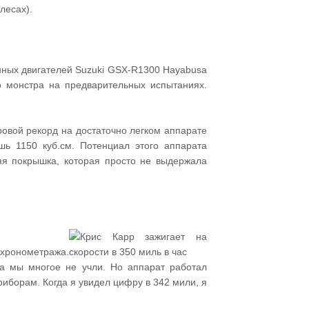
лесах).
енных двигателей Suzuki GSX-R1300 Hayabusa
го монстра на предварительных испытаниях.
овой рекорд на достаточно легком аппарате
ь 1150 куб.см. Потенциал этого аппарата
яя покрышка, которая просто не выдержала
 хронометража.
да мы многое не учли. Но аппарат работал
иборам. Когда я увидел цифру в 342 мили, я