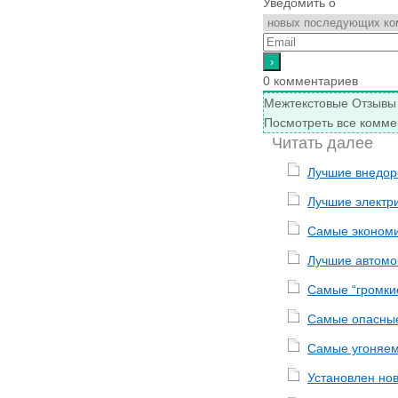
Уведомить о
0
комментариев
Межтекстовые Отзывы
Посмотреть все комме
Читать далее
Лучшие внедор
Лучшие электр
Самые экономи
Лучшие автомо
Самые “громки
Самые опасные
Самые угоняем
Установлен нов