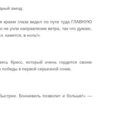
дный заезд.
 я краем глаза видел по пути туда ГЛАВНУЮ
о не учли направление ветра, так что думаю,
, кажется, в ноль!»
сь Крисс, который очень гордится своим
 победы в первой серьезной гонке.
быстрее. Бонневиль позволит и больше!» —