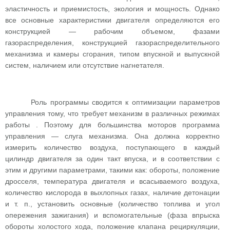
эластичность и приемистость, экология и мощность. Однако
все основные характеристики двигателя определяются его
конструкцией — рабочим объемом, фазами
газораспределения, конструкцией газораспределительного
механизма и камеры сгорания, типом впускной и выпускной
систем, наличием или отсутствие нагнетателя.
Роль программы сводится к оптимизации параметров
управления тому, что требует механизм в различных режимах
работы . Поэтому для большинства моторов программа
управления — слуга механизма. Она должна корректно
измерить количество воздуха, поступающего в каждый
цилиндр двигателя за один такт впуска, и в соответствии с
этим и другими параметрами, такими как: обороты, положение
дросселя, температура двигателя и всасываемого воздуха,
количество кислорода в выхлопных газах, наличие детонации
и т. п., установить основные (количество топлива и угол
опережения зажигания) и вспомогательные (фаза впрыска
обороты холостого хода, положение клапана рециркуляции,