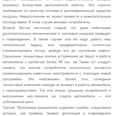
возникнут вследствие выполненной работы. Это строгие
требования по качеству топлива и кратковременный характер
нагрузок. Невыполнение их может привести к нежелательным
последствиям. В этом случае виноват потребитель.
Второй. Мотор настолько старый, что даже небольшие
дополнительные механические и тепловые нагрузки приводят
к повреждению. В таком случае или не надо давать ему
непосильную задачу, или предварительно полностью
отремонтировать мотор, доведя его до состояния нового.
Серьезные тюнинговые ателье в Германии не берут в работу
автомобили с пробегом более 90 тыс. км Также тут следует
сказать, что многие потребители сознательно пытаются
скомпенсировать известные неисправности с помощью новой
программы. Это невозможно. Более того, солидные
тюнинговые компании никогда не возьмут в работу автомобиль
с неисправностями. Так или иначе, решение потребителя о
выполнении чип-тюнинга на старом автомобиле — его
собственный риск.
Третий. Программа управления содержит ошибки, следствием
которых, как правило, бывает детонация и повреждение