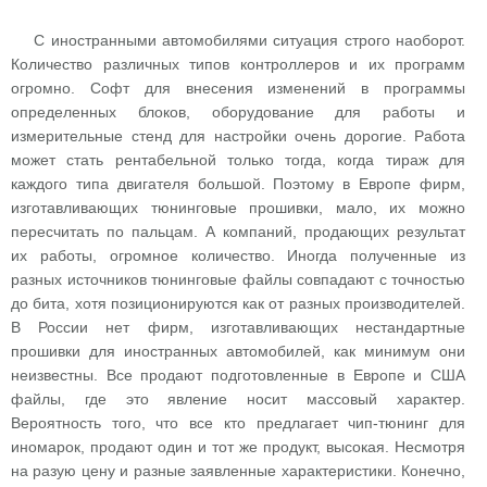
С иностранными автомобилями ситуация строго наоборот.
Количество различных типов контроллеров и их программ
огромно. Софт для внесения изменений в программы
определенных блоков, оборудование для работы и
измерительные стенд для настройки очень дорогие. Работа
может стать рентабельной только тогда, когда тираж для
каждого типа двигателя большой. Поэтому в Европе фирм,
изготавливающих тюнинговые прошивки, мало, их можно
пересчитать по пальцам. А компаний, продающих результат
их работы, огромное количество. Иногда полученные из
разных источников тюнинговые файлы совпадают с точностью
до бита, хотя позиционируются как от разных производителей.
В России нет фирм, изготавливающих нестандартные
прошивки для иностранных автомобилей, как минимум они
неизвестны. Все продают подготовленные в Европе и США
файлы, где это явление носит массовый характер.
Вероятность того, что все кто предлагает чип-тюнинг для
иномарок, продают один и тот же продукт, высокая. Несмотря
на разую цену и разные заявленные характеристики. Конечно,