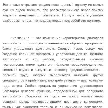
Эта статья открывает раздел посвященный одному из самых
лучших видов тюнинга, при рассмотрении его через призму
затрат и получаемого результата. Но для начала давайте
разберемся с тем, что подразумевает под собой это понятие.
Чип-тюнинг — это изменение характеристик двигателя
автомобиля с помощью изменения калибровок программы
блока управления двигателем. Следует иметь ввиду, что
создание серийной программы управления для конкретного
автомобиля с его массой, передаточными числами
трансмиссии, типом двигателя, фазами газораспределения,
системой впуска и выпуска и, наконец, предназначением —
большой труд, который выполняется широким кругом
специалистов и приблизительно требует один — два человеко-
года затрат. Любая программа управления удовлетворяет
некоторой целевой функции, определенной для серийного
автомобиля, Основная её цель — поиск оптимального
решения между противоречащими друг другу качествами,
такими как экономия топлива и динамические показатели,