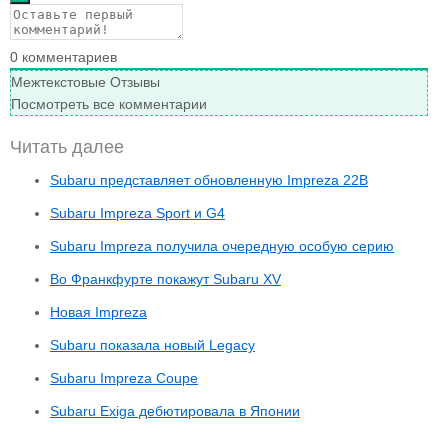
0
комментариев
Межтекстовые Отзывы
Посмотреть все комментарии
Читать далее
Subaru представляет обновленную Impreza 22B
Subaru Impreza Sport и G4
Subaru Impreza получила очередную особую серию
Во Франкфурте покажут Subaru XV
Новая Impreza
Subaru показала новый Legacy
Subaru Impreza Coupe
Subaru Exiga дебютировала в Японии