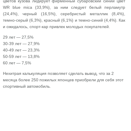
цветов кузова лидирует фирменный субаровский синий цвет
WR blue mica (33,9%), за ним следует белый перламутр
(24,4%), черный (16,5%), серебристый металлик (8,4%),
темно-серый (6,3%), красный (6,1%) и темно-синий (4,4%). Как
и ожидалось, спорт-кар привлек молодых покупателей.
29 лет — 27,5%
30-39 лет — 27,9%
40-49 лет — 23,3%
50-59 лет — 13,8%
60 лет — 7,5%
Нехитрая калькуляция позволяет сделать вывод, что за 2
месяца более 250 пожилых японцев приобрели для себя этот
спортивный автомобиль.