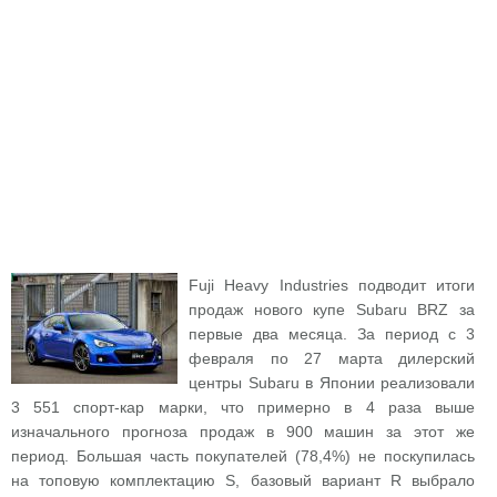
Fuji Heavy Industries подводит итоги
продаж нового купе Subaru BRZ за
первые два месяца. За период с 3
февраля по 27 марта дилерский
центры Subaru в Японии реализовали
3 551 спорт-кар марки, что примерно в 4 раза выше
изначального прогноза продаж в 900 машин за этот же
период. Большая часть покупателей (78,4%) не поскупилась
на топовую комплектацию S, базовый вариант R выбрало