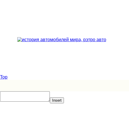
Top
Insert