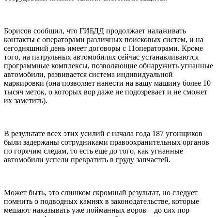
Борисов сообщил, что ГИБДД продолжает налаживать
контакты с операторами различных поисковых систем, и на
сегодняшний день имеет договоры с 11операторами. Кроме
того, на патрульных автомобилях сейчас устанавливаются
программные комплексы, позволяющие обнаружить угнанные
автомобили, развивается система индивидуальной
маркировки (она позволяет нанести на вашу машину более 10
тысяч меток, о которых вор даже не подозревает и не сможет
их заметить).
В результате всех этих усилий с начала года 187 угонщиков
были задержаны сотрудниками правоохранительных органов
по горячим следам, то есть еще до того, как угнанные
автомобили успели превратить в груду запчастей.
Может быть, это слишком скромный результат, но следует
помнить о подводных камнях в законодательстве, которые
мешают наказывать уже пойманных воров – до сих пор