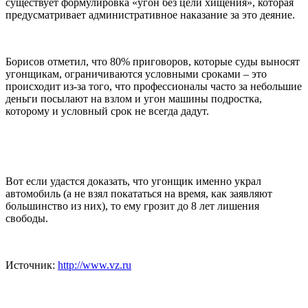
существует формулировка «угон без цели хищения», которая
предусматривает административное наказание за это деяние.
Борисов отметил, что 80% приговоров, которые суды выносят
угонщикам, ограничиваются условными сроками – это
происходит из-за того, что профессионалы часто за небольшие
деньги посылают на взлом и угон машины подростка,
которому и условный срок не всегда дадут.
Вот если удастся доказать, что угонщик именно украл
автомобиль (а не взял покататься на время, как заявляют
большинство из них), то ему грозит до 8 лет лишения
свободы.
Источник:
http://www.vz.ru