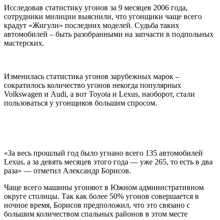
Исследовав статистику угонов за 9 месяцев 2006 года,
сотрудники милиции выяснили, что угонщики чаще всего
крадут «Жигули» последних моделей. Судьба таких
автомобилей – быть разобранными на запчасти в подпольных
мастерских.
Изменилась статистика угонов зарубежных марок –
сократилось количество угонов некогда популярных
Volkswagen и Audi, а вот Toyota и Lexus, наоборот, стали
пользоваться у угонщиков большим спросом.
«За весь прошлый год было угнано всего 135 автомобилей
Lexus, а за девять месяцев этого года — уже 265, то есть в два
раза» — отметил Александр Борисов.
Чаще всего машины угоняют в Южном административном
округе столицы. Так как более 50% угонов совершается в
ночное время, Борисов предположил, что это связано с
большим количеством спальных районов в этом месте