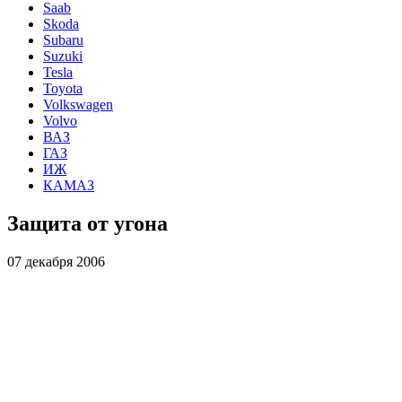
Saab
Skoda
Subaru
Suzuki
Tesla
Toyota
Volkswagen
Volvo
ВАЗ
ГАЗ
ИЖ
КАМАЗ
Защита от угона
07 декабря 2006