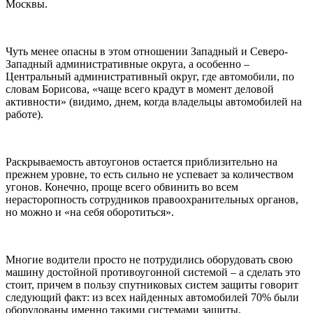
Москвы.
Чуть менее опасны в этом отношении Западный и Северо-
Западный административные округа, а особенно –
Центральный административный округ, где автомобили, по
словам Борисова, «чаще всего крадут в момент деловой
активности» (видимо, днем, когда владельцы автомобилей на
работе).
Раскрываемость автоугонов остается приблизительно на
прежнем уровне, то есть сильно не успевает за количеством
угонов. Конечно, проще всего обвинить во всем
нерасторопность сотрудников правоохранительных органов,
но можно и «на себя оборотиться».
Многие водители просто не потрудились оборудовать свою
машину достойной противоугонной системой – а сделать это
стоит, причем в пользу спутниковых систем защиты говорит
следующий факт: из всех найденных автомобилей 70% были
оборудованы именно такими системами защиты.