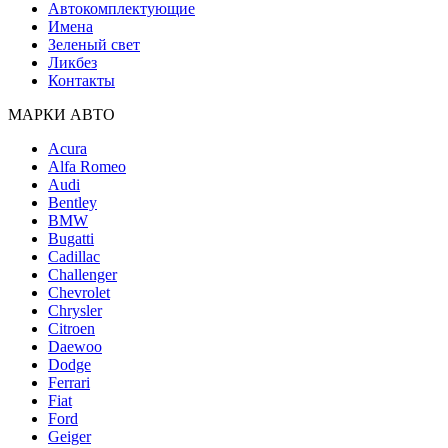
Автокомплектующие
Имена
Зеленый свет
Ликбез
Контакты
МАРКИ АВТО
Acura
Alfa Romeo
Audi
Bentley
BMW
Bugatti
Cadillac
Challenger
Chevrolet
Chrysler
Citroen
Daewoo
Dodge
Ferrari
Fiat
Ford
Geiger