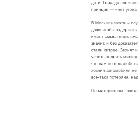
дети. Гораздо сложнее
принцип — «нет угона 
В Москве известны слу
даже чтобы задержать
имеет смысл подключат
значит, и без доказат
стали хитрее. Звонят 
успеть поднять милице
что вам не понадобятс
хозяин автомобиля не 
все-таки потеряна, на
По материалам Газета.