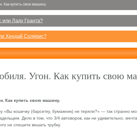
н. Как купить свою машину.
 или Ладу Гранта?
или Хендай Солярис?
обиля. Угон. Как купить свою м
н. Как купить свою машину.
у «Вы кошечку (барсетку, бумажник) не теряли?» — так странно м
дельцем. Дело в том, что 3/4 автоворов, как ни удивительно, мечта
что не спешите вешать трубку.