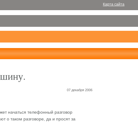
Карта сайта
ашину.
07 декабря 2006
ожет начаться телефонный разговор
ют о таком разговоре, да и просят за