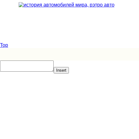
Top
Insert