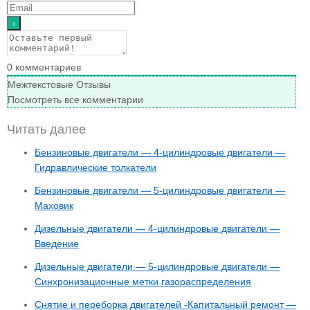
0
комментариев
Межтекстовые Отзывы
Посмотреть все комментарии
Читать далее
Бензиновые двигатели — 4-цилиндровые двигатели —
Гидравлические толкатели
Бензиновые двигатели — 5-цилиндровые двигатели —
Маховик
Дизельные двигатели — 4-цилиндровые двигатели —
Введение
Дизельные двигатели — 5-цилиндровые двигатели —
Синхронизационные метки газораспределения
Снятие и переборка двигателей -Капитальный ремонт —