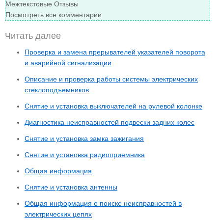
Межтекстовые Отзывы
Посмотреть все комментарии
Читать далее
Проверка и замена прерывателей указателей поворота
и аварийной сигнализации
Описание и проверка работы системы электрических
стеклоподъемников
Снятие и установка выключателей на рулевой колонке
Диагностика неисправностей подвески задних колес
Снятие и установка замка зажигания
Снятие и установка радиоприемника
Общая информация
Снятие и установка антенны
Общая информация о поиске неисправностей в
электрических цепях