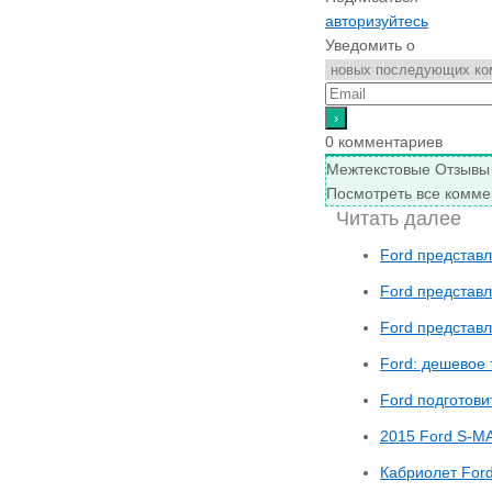
авторизуйтесь
Уведомить о
0
комментариев
Межтекстовые Отзывы
Посмотреть все комме
Читать далее
Ford представ
Ford представ
Ford представ
Ford: дешевое 
Ford подготови
2015 Ford S-M
Кабриолет Ford