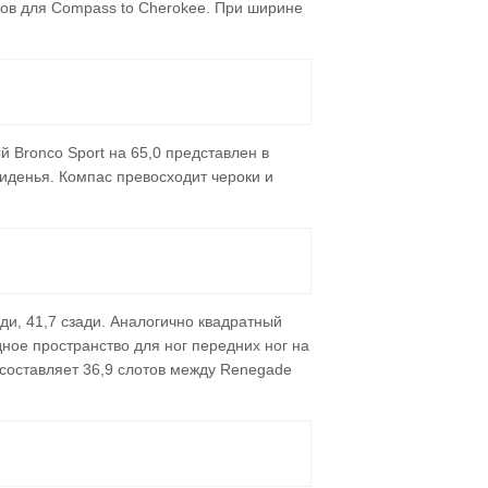
мов для Compass to Cherokee. При ширине
й Bronco Sport на 65,0 представлен в
сиденья. Компас превосходит чероки и
и, 41,7 сзади. Аналогично квадратный
ное пространство для ног передних ног на
 составляет 36,9 слотов между Renegade