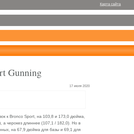
Карта сайта
rt Gunning
17 июля 2020
к к Bronco Sport, на 103,8 и 173,0 дюйма,
, а черокез длиннее (107,1 / 182,0). Но в
ных, на 67,9 дюйма для базы и 69,1 для