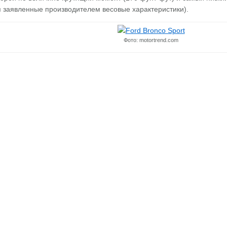
ая заявленные производителем весовые характеристики).
Фото: motortrend.com