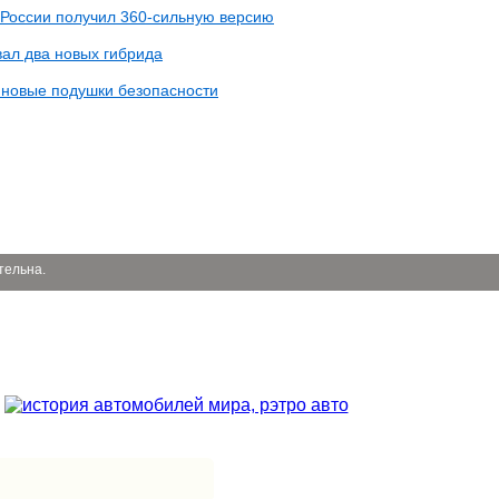
в России получил 360-сильную версию
вал два новых гибрида
 новые подушки безопасности
тельна.