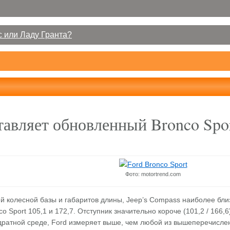
 или Ладу Гранта?
тавляет обновленный Bronco Spo
Фото: motortrend.com
й колесной базы и габаритов длины, Jeep’s Compass наиболее близо
co Sport 105,1 и 172,7. Отступник значительно короче (101,2 / 166,6)
дратной среде, Ford измеряет выше, чем любой из вышеперечислен