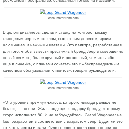
роскошном пространстве, основанная только на названии.
Фото: motortrend.com
В целом дизайнеры сделали ставку на контраст между
глянцевым черным стеклом, выцветшим деревом, ярким
алюминием и нежными цветами. Это палитра, разработанная
для того, чтобы вывести престижный бренд Jeep в совершенно
новый сегмент, более крупный и роскошный, чем что-либо
еще в линейке, с планами сочетать его с «беспрецедентным
качеством обслуживания клиентов», говорят руководители.
Фото: motortrend.com
«Это уровень премиум-класса, которого никогда раньше не
было», — говорит Жиль, подходя к подарку бренду, которому
скоро исполнится 80. И не заблуждайтесь, Grand Wagoneer не
был разработан в соответствии с возрастом Jeep. Будет ли это
то, что клиенты искали, будет решено, когда скоро появится