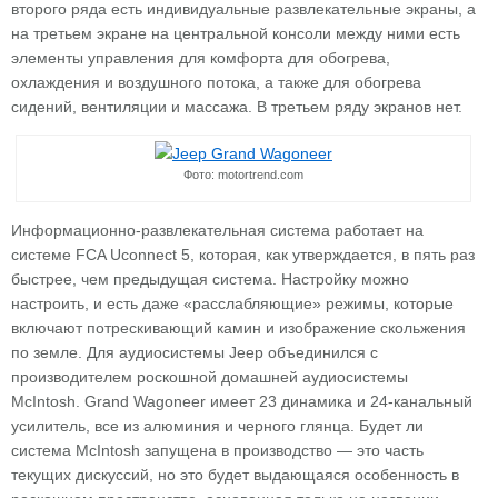
второго ряда есть индивидуальные развлекательные экраны, а
на третьем экране на центральной консоли между ними есть
элементы управления для комфорта для обогрева,
охлаждения и воздушного потока, а также для обогрева
сидений, вентиляции и массажа. В третьем ряду экранов нет.
Фото: motortrend.com
Информационно-развлекательная система работает на
системе FCA Uconnect 5, которая, как утверждается, в пять раз
быстрее, чем предыдущая система. Настройку можно
настроить, и есть даже «расслабляющие» режимы, которые
включают потрескивающий камин и изображение скольжения
по земле. Для аудиосистемы Jeep объединился с
производителем роскошной домашней аудиосистемы
McIntosh. Grand Wagoneer имеет 23 динамика и 24-канальный
усилитель, все из алюминия и черного глянца. Будет ли
система McIntosh запущена в производство — это часть
текущих дискуссий, но это будет выдающаяся особенность в