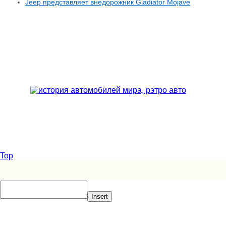
Jeep представляет внедорожник Gladiator Mojave
Top
Insert