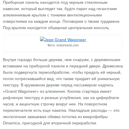
Приборная панель находится под черным стеклянным
навесом, который выглядит так, будто парит над гигантским
алюминиевым крылом с тонкими вентиляционными
отверстиями на каждом конце. Поговорим о твоем турдакене.
Под крылом находится обширная центральная консоль.
Фото: motortrend.com
Внутри гораздо больше дерева, чем снаружи, с деревянными
вставками на приборной панели и передней двери. Древесина
была подвергнута термообработке, чтобы придать ей черный,
почти потрескавшийся вид, что также придает ей уникальную
текстуру. В кружевном дереве перед пассажиром надпись
«Grand Wagoneer» из алюминия. Кнопка стартера имеет
рифленую текстуру и резные углубления, как на циферблате
часов, и акцентную строчку вокруг нее. На поворотном
переключателе есть еще накатка. Накладные расходы — это
экологичная замшевая обивка потолка из микрофибры
Dinamica, пригодной для вторичной переработки.