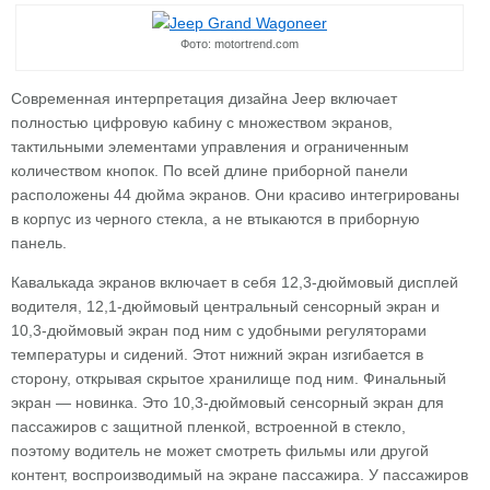
Фото: motortrend.com
Современная интерпретация дизайна Jeep включает
полностью цифровую кабину с множеством экранов,
тактильными элементами управления и ограниченным
количеством кнопок. По всей длине приборной панели
расположены 44 дюйма экранов. Они красиво интегрированы
в корпус из черного стекла, а не втыкаются в приборную
панель.
Кавалькада экранов включает в себя 12,3-дюймовый дисплей
водителя, 12,1-дюймовый центральный сенсорный экран и
10,3-дюймовый экран под ним с удобными регуляторами
температуры и сидений. Этот нижний экран изгибается в
сторону, открывая скрытое хранилище под ним. Финальный
экран — новинка. Это 10,3-дюймовый сенсорный экран для
пассажиров с защитной пленкой, встроенной в стекло,
поэтому водитель не может смотреть фильмы или другой
контент, воспроизводимый на экране пассажира. У пассажиров