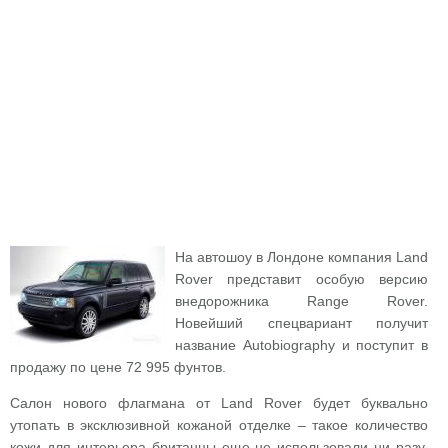
На автошоу в Лондоне компания Land
Rover представит особую версию
внедорожника Range Rover.
Новейший спецвариант получит
название Autobiography и поступит в
продажу по цене 72 995 фунтов.
Салон нового флагмана от Land Rover будет буквально
утопать в эксклюзивной кожаной отделке – такое количество
кожи для интерьера британцы еще не использовали ни разу.