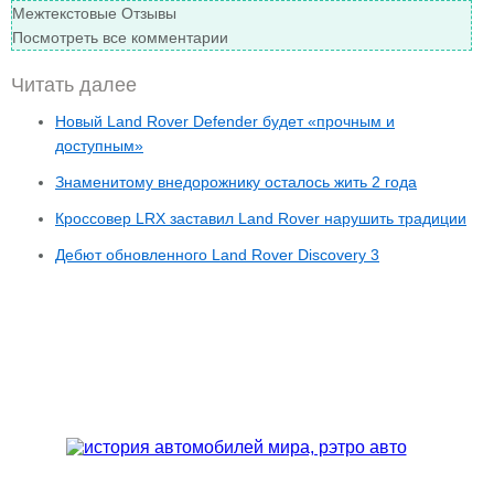
Межтекстовые Отзывы
Посмотреть все комментарии
Читать далее
Новый Land Rover Defender будет «прочным и
доступным»
Знаменитому внедорожнику осталось жить 2 года
Кроссовер LRX заставил Land Rover нарушить традиции
Дебют обновленного Land Rover Discovery 3