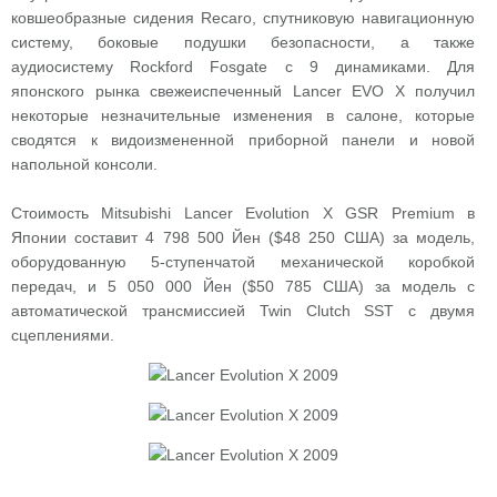
ковшеобразные сидения Recaro, спутниковую навигационную
систему, боковые подушки безопасности, а также
аудиосистему Rockford Fosgate с 9 динамиками. Для
японского рынка свежеиспеченный Lancer EVO X получил
некоторые незначительные изменения в салоне, которые
сводятся к видоизмененной приборной панели и новой
напольной консоли.
Стоимость Mitsubishi Lancer Evolution X GSR Premium в
Японии составит 4 798 500 Йен ($48 250 США) за модель,
оборудованную 5-ступенчатой механической коробкой
передач, и 5 050 000 Йен ($50 785 США) за модель с
автоматической трансмиссией Twin Clutch SST с двумя
сцеплениями.