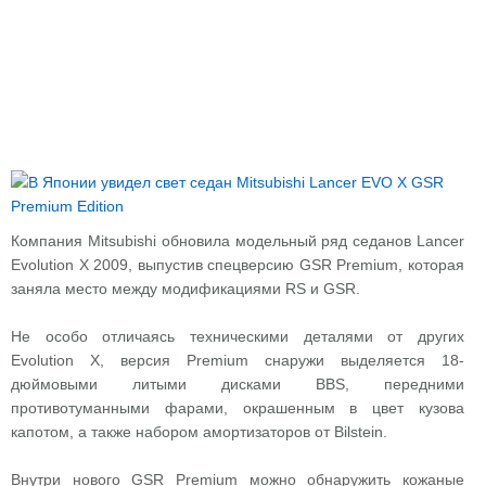
Компания Mitsubishi обновила модельный ряд седанов Lancer
Evolution X 2009, выпустив спецверсию GSR Premium, которая
заняла место между модификациями RS и GSR.
Не особо отличаясь техническими деталями от других
Evolution X, версия Premium снаружи выделяется 18-
дюймовыми литыми дисками BBS, передними
противотуманными фарами, окрашенным в цвет кузова
капотом, а также набором амортизаторов от Bilstein.
Внутри нового GSR Premium можно обнаружить кожаные