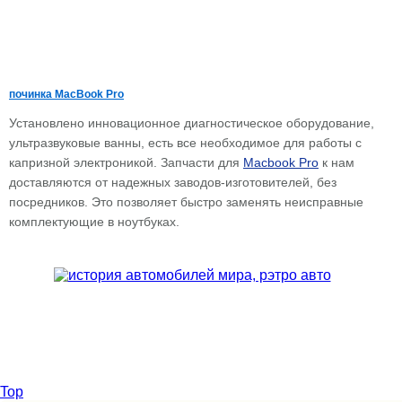
починка MacBook Pro
Установлено инновационное диагностическое оборудование,
ультразвуковые ванны, есть все необходимое для работы с
капризной электроникой. Запчасти для
Macbook Pro
к нам
доставляются от надежных заводов-изготовителей, без
посредников. Это позволяет быстро заменять неисправные
комплектующие в ноутбуках.
Top