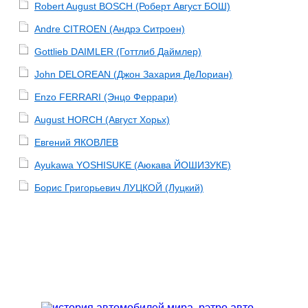
Robert August BOSCH (Роберт Август БОШ)
Andre CITROEN (Андрэ Ситроен)
Gottlieb DAIMLER (Готтлиб Даймлер)
John DELOREAN (Джон Захария ДеЛориан)
Enzo FERRARI (Энцо Феррари)
August HORCH (Август Хорьх)
Евгений ЯКОВЛЕВ
Ayukawa YOSHISUKE (Аюкава ЙОШИЗУКЕ)
Борис Григорьевич ЛУЦКОЙ (Луцкий)