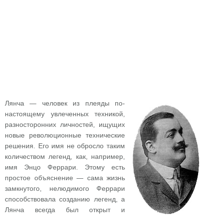
Лянча — человек из плеяды по-
настоящему увлеченных техникой,
разносторонних личностей, ищущих
новые революционные технические
решения. Его имя не обросло таким
количеством легенд, как, например,
имя Энцо Феррари. Этому есть
простое объяснение — сама жизнь
замкнутого, нелюдимого Феррари
способствовала созданию легенд, а
Лянча всегда был открыт и