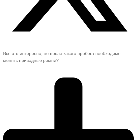
Все это интересно, но после какого пробега необходимо
менять приводные ремни?