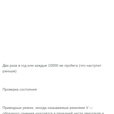
Два раза в год или каждые 10000 км пробега (что наступит
раньше)
Проверка состояния
Приводные ремни, иногда называемые ремнями V —
образного сечения находятся в передней части двигателя и