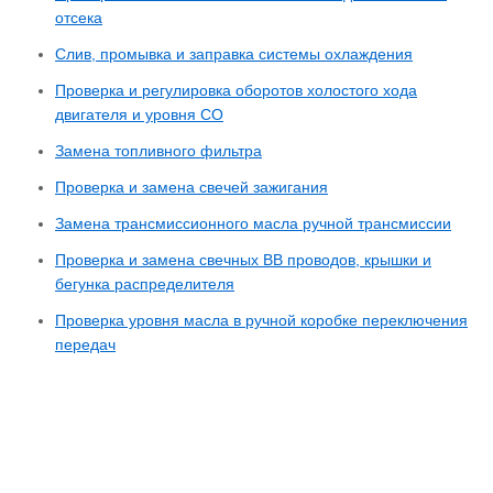
отсека
Слив, промывка и заправка системы охлаждения
Проверка и регулировка оборотов холостого хода
двигателя и уровня СО
Замена топливного фильтра
Проверка и замена свечей зажигания
Замена трансмиссионного масла ручной трансмиссии
Проверка и замена свечных ВВ проводов, крышки и
бегунка распределителя
Проверка уровня масла в ручной коробке переключения
передач