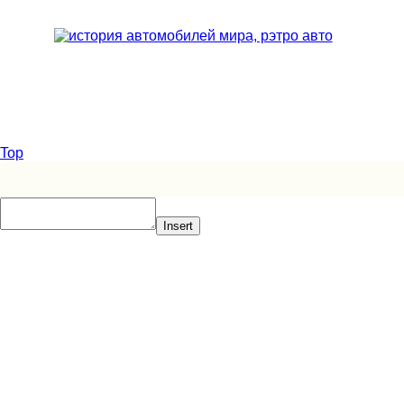
Top
Insert