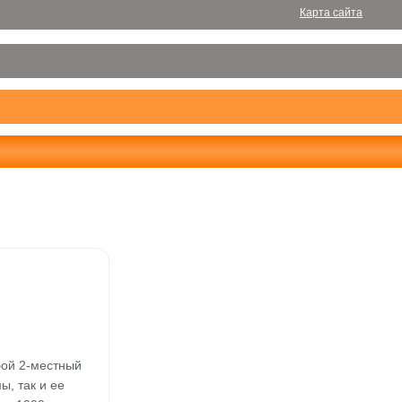
Карта сайта
бой 2-местный
, так и ее