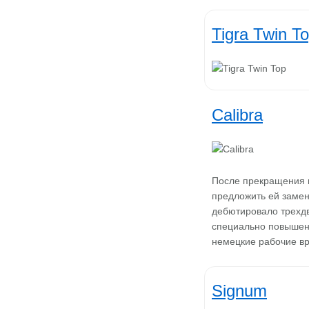
Tigra Twin T
Calibra
После прекращения п
предложить ей замен
дебютировало трехдв
специально повышено
немецкие рабочие вр
Signum