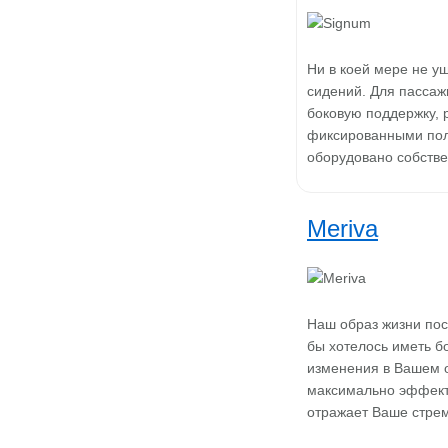
Ни в коей мере не у
сидений. Для пассаж
боковую поддержку, 
фиксированными поло
оборудовано собств
Meriva
Наш образ жизни пос
бы хотелось иметь б
изменения в Вашем о
максимально эффект
отражает Ваше стр