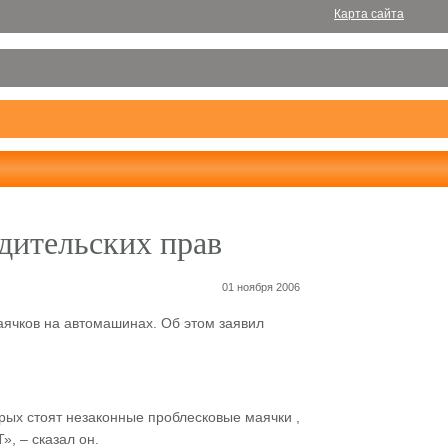
Карта сайта
дительских прав
01 ноября 2006
аячков на автомашинах. Об этом заявил
ых стоят незаконные проблесковые маячки ,
, – сказал он.