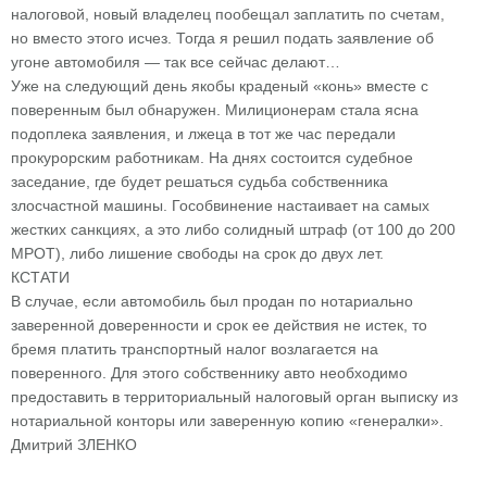
налоговой, новый владелец пообещал заплатить по счетам,
но вместо этого исчез. Тогда я решил подать заявление об
угоне автомобиля — так все сейчас делают…
Уже на следующий день якобы краденый «конь» вместе с
поверенным был обнаружен. Милиционерам стала ясна
подоплека заявления, и лжеца в тот же час передали
прокурорским работникам. На днях состоится судебное
заседание, где будет решаться судьба собственника
злосчастной машины. Гособвинение настаивает на самых
жестких санкциях, а это либо солидный штраф (от 100 до 200
МРОТ), либо лишение свободы на срок до двух лет.
КСТАТИ
В случае, если автомобиль был продан по нотариально
заверенной доверенности и срок ее действия не истек, то
бремя платить транспортный налог возлагается на
поверенного. Для этого собственнику авто необходимо
предоставить в территориальный налоговый орган выписку из
нотариальной конторы или заверенную копию «генералки».
Дмитрий ЗЛЕНКО