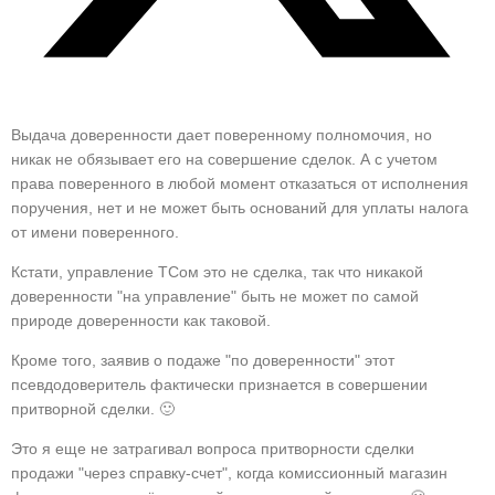
Выдача доверенности дает поверенному полномочия, но
никак не обязывает его на совершение сделок. А с учетом
права поверенного в любой момент отказаться от исполнения
поручения, нет и не может быть оснований для уплаты налога
от имени поверенного.
Кстати, управление ТСом это не сделка, так что никакой
доверенности "на управление" быть не может по самой
природе доверенности как таковой.
Кроме того, заявив о подаже "по доверенности" этот
псевдодоверитель фактически признается в совершении
притворной сделки. 🙂
Это я еще не затрагивал вопроса притворности сделки
продажи "через справку-счет", когда комиссионный магазин