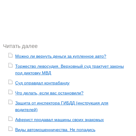
Читать далее
Можно ли вернуть деньги за купленное авто?
Торжество левосудия. Верховный суд трактует законы
под диктовку МВД
Суд оправдал контрабанду
Что делать, если вас остановили?
Защита от инспектора ГИБДД (инструкция для
водителей)
Аферист продавал машины своих знакомых
Виды автомошенничества. Не попадись