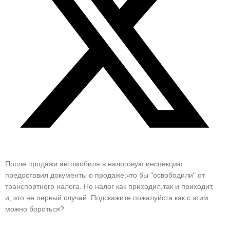
После продажи автомобиля в налоговую инспекцию
предоставил документы о продаже,что бы "освободили" от
транспортного налога. Но налог как приходил,так и приходит,
и, это не первый случай. Подскажите пожалуйста как с этим
можно бороться?