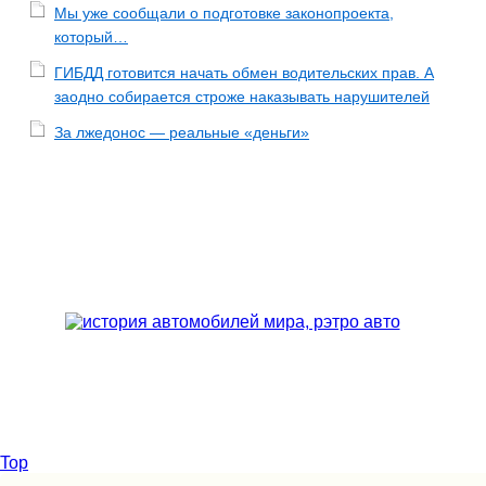
Мы уже сообщали о подготовке законопроекта,
который…
ГИБДД готовится начать обмен водительских прав. А
заодно собирается строже наказывать нарушителей
За лжедонос — реальные «деньги»
Top