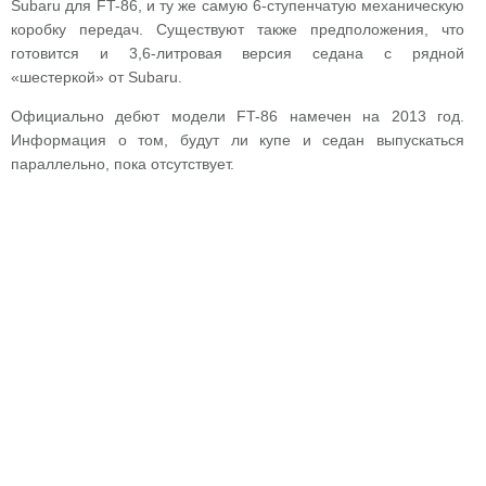
Subaru для FT-86, и ту же самую 6-ступенчатую механическую
коробку передач. Существуют также предположения, что
готовится и 3,6-литровая версия седана с рядной
«шестеркой» от Subaru.
Официально дебют модели FT-86 намечен на 2013 год.
Информация о том, будут ли купе и седан выпускаться
параллельно, пока отсутствует.