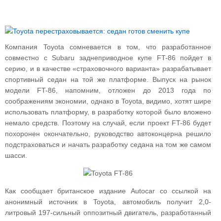
Компания Toyota сомневается в том, что разработанное
совместно с Subaru заднеприводное купе FT-86 пойдет в
серию, и в качестве «страховочного варианта» разрабатывает
спортивный седан на той же платформе. Выпуск на рынок
модели FT-86, напомним, отложен до 2013 года по
соображениям экономии, однако в Toyota, видимо, хотят шире
использовать платформу, в разработку которой было вложено
немало средств. Поэтому на случай, если проект FT-86 будет
похоронен окончательно, руководство автоконцерна решило
подстраховаться и начать разработку седана на том же самом
шасси.
Как сообщает британское издание Autocar со ссылкой на
анонимный источник в Toyota, автомобиль получит 2,0-
литровый 197-сильный оппозитный двигатель, разработанный