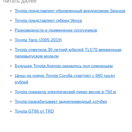
Читать далее
Toyota представляет обновленный внедорожник Sequoia
Toyota представляет гибрид Venza
Разновидности и применение погрузчиков
Toyota Yaris (2005-2019)
Toyota отметила 30-летний юбилей TLC70 временным
перевыпуском модели
Будущее Toyota Avensis оказалось под сомненьем
Цены на новую Toyota Corolla стартуют с 660 тысяч
рублей
Toyota показала электрический пикап весом в 750 кг
Toyota разрабатывает заднеприводный хэтчбек
Toyota GT86 от TRD