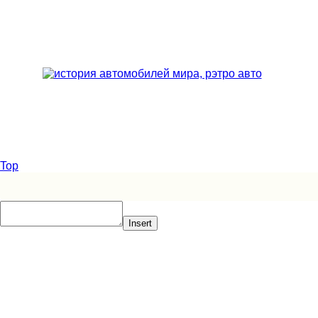
Top
Insert