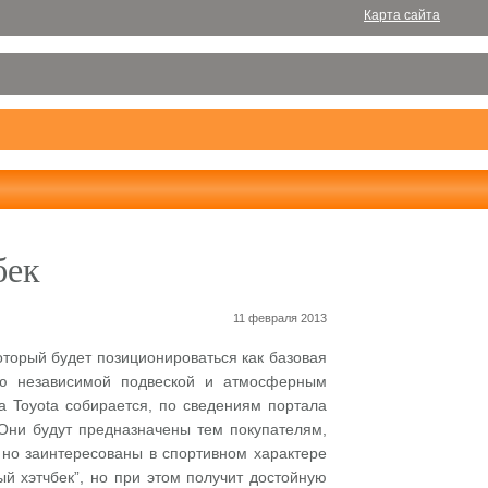
Карта сайта
бек
11 февраля 2013
оторый будет позиционироваться как базовая
тью независимой подвеской и атмосферным
 Toyota собирается, по сведениям портала
 Они будут предназначены тем покупателям,
 но заинтересованы в спортивном характере
й хэтчбек”, но при этом получит достойную