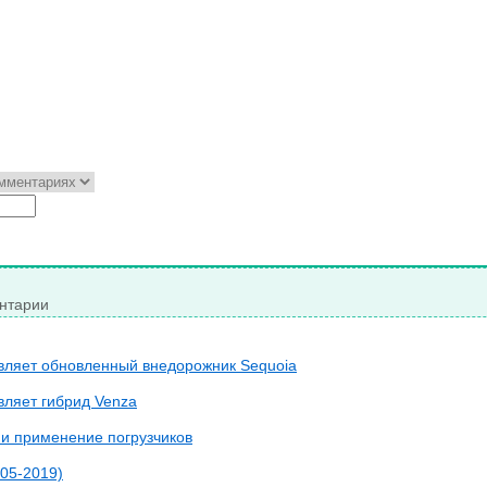
нтарии
авляет обновленный внедорожник Sequoia
вляет гибрид Venza
 и применение погрузчиков
005-2019)