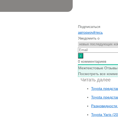
Подписаться
авторизуйтесь
Уведомить о
0
комментариев
Межтекстовые Отзывы
Посмотреть все комме
Читать далее
Toyota предст
Toyota предста
Разновидности
Toyota Yaris (2