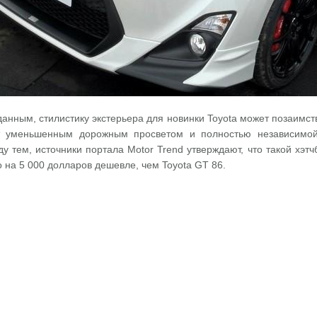
нным, стилистику экстерьера для новинки Toyota может позаимств
ят уменьшенным дорожным просветом и полностью независимой
ду тем, источники портала Motor Trend утверждают, что такой хэт
 на 5 000 долларов дешевле, чем Toyota GT 86.