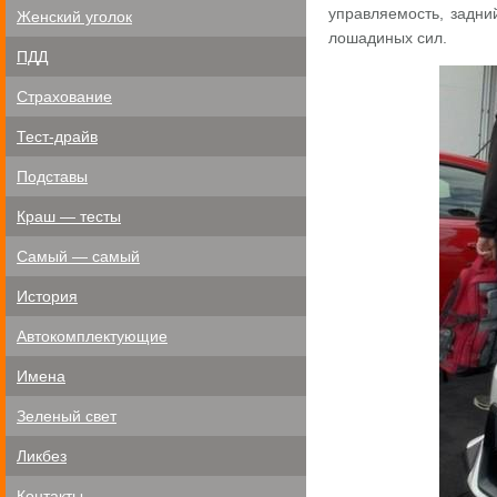
управляемость, задни
Женский уголок
лошадиных сил.
ПДД
Страхование
Тест-драйв
Подставы
Краш — тесты
Самый — самый
История
Автокомплектующие
Имена
Зеленый свет
Ликбез
Контакты